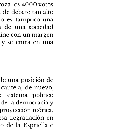
 roza los 4000 votos
 de debate tan alto
 no es tampoco una
ra de una sociedad
efine con un margen
 y se entra en una
sde una posición de
 cautela, de nuevo,
 sistema político
 de la democracia y
proyección teórica,
esa degradación en
o de la Espriella e