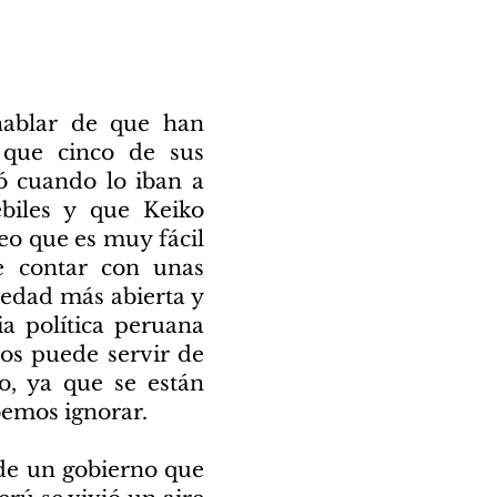
 hablar de que han
 que cinco de sus
ó cuando lo iban a
ébiles y que Keiko
eo que es muy fácil
de contar con unas
iedad más abierta y
ia política peruana
nos puede servir de
o, ya que se están
bemos ignorar.
 de un gobierno que