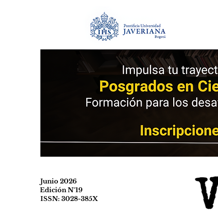
Junio 2026
Edición N°19
ISSN: 3028-385X