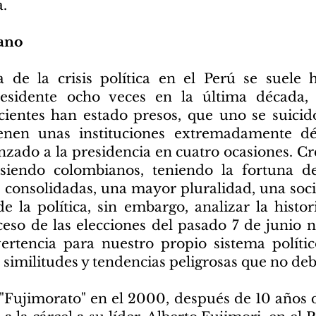
a.
uano
 de la crisis política en el Perú se suele
esidente ocho veces en la última década,
cientes han estado presos, que uno se suicid
ienen unas instituciones extremadamente d
nzado a la presidencia en cuatro ocasiones. Cr
ú siendo colombianos, teniendo la fortuna 
s consolidadas, una mayor pluralidad, una soc
 la política, sin embargo, analizar la histor
oceso de las elecciones del pasado 7 de junio 
rtencia para nuestro propio sistema polític
similitudes y tendencias peligrosas que no de
l "Fujimorato" en el 2000, después de 10 años