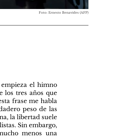
Foto: Ernesto Benavides (AFP)
ue empieza el himno
 los tres años que
sta frase me habla
rdadero peso de las
, la libertad suele
istas. Sin embargo,
i mucho menos una