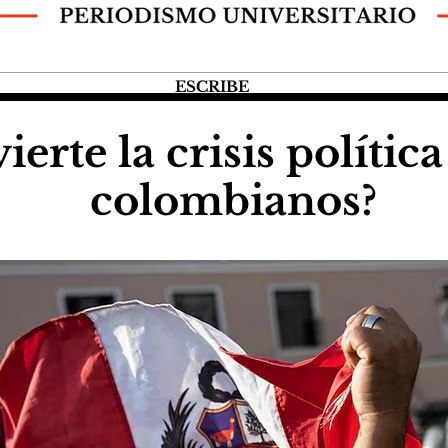
ESCRIBE
erte la crisis polític
colombianos?