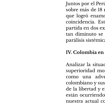
Juntos por el Per
sobre más de 18 
que logró enamo
coincidencia. E
partida en dos e
tan diminuto se 
parálisis sistémic
IV. Colombia en 
Analizar la situ
superioridad mor
como una adver
colombiano y sus
de la libertad y
están ocurriendo
nuestra actual c