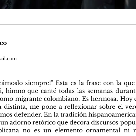
sco
ail.com
seámoslo siempre!" Esta es la frase con la q
ú, himno que canté todas las semanas durante
 como migrante colombiano. Es hermosa. Hoy e
 distinta, me pone a reflexionar sobre el ve
mos defender. En la tradición hispanoamericana
 un adorno retórico que decora discursos popul
publicana no es un elemento ornamental n