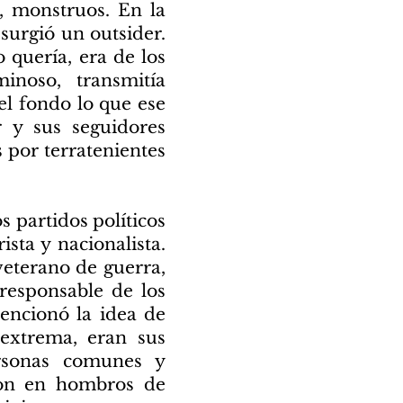
d, monstruos. En la
 surgió un outsider.
 quería, era de los
noso, transmitía
el fondo lo que ese
r y sus seguidores
 por terratenientes
s partidos políticos
ista y nacionalista.
 veterano de guerra,
responsable de los
mencionó la idea de
 extrema, eran sus
rsonas comunes y
aron en hombros de