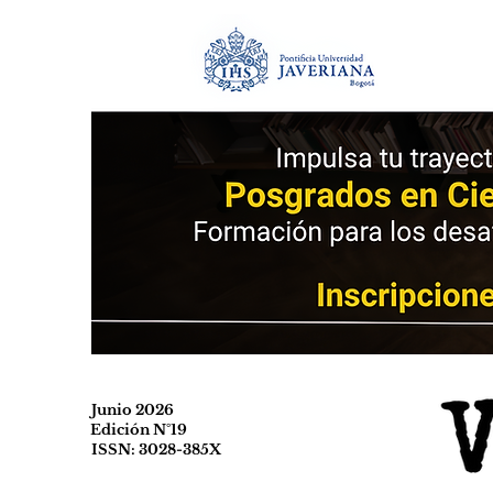
Junio 2026
Edición N°19
ISSN: 3028-385X