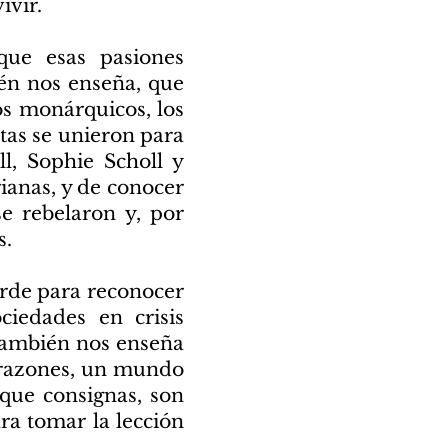
ivir.
que esas pasiones
én nos enseña, que
los monárquicos, los
atas se unieron para
ll, Sophie Scholl y
ianas, y de conocer
e rebelaron y, por
s.
arde para reconocer
ciedades en crisis
 también nos enseña
orazones, un mundo
que consignas, son
ra tomar la lección