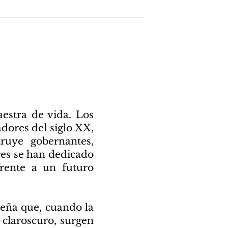
aestra de vida. Los
dores del siglo XX,
truye gobernantes,
ores se han dedicado
frente a un futuro
seña que, cuando la
 claroscuro, surgen