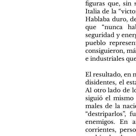
figuras que, sin
Italia de la “vic
Hablaba duro, de
que “nunca hab
seguridad y ener
pueblo represen
consiguieron, má
e industriales que
El resultado, en 
disidentes, el es
Al otro lado de l
siguió el mismo 
males de la naci
“destriparlos”, 
enemigos. En a
corrientes, per