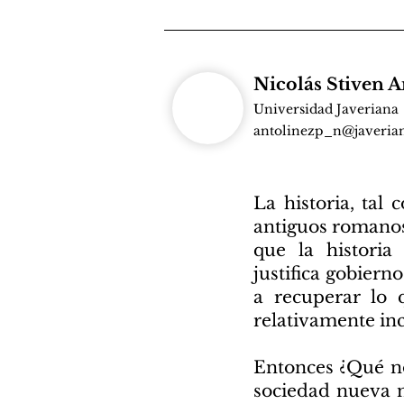
Nicolás Stiven A
Universidad Javeriana
antolinezp_n@javerian
La historia, tal
antiguos romanos
que la historia
justifica gobiern
a recuperar lo 
relativamente inc
Entonces ¿Qué no
sociedad nueva n