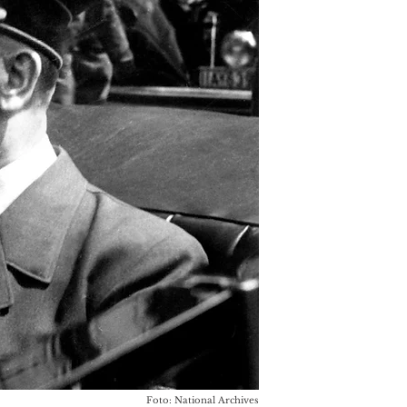
Foto: National Archives