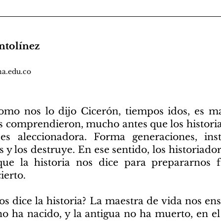
ntolínez
a.edu.co
 como nos lo dijo Cicerón, tiempos idos, es m
 comprendieron, mucho antes que los historia
 es aleccionadora. Forma generaciones, ins
os y los destruye. En ese sentido, los historiad
que la historia nos dice para prepararnos 
ierto.
s dice la historia? La maestra de vida nos en
o ha nacido, y la antigua no ha muerto, en el