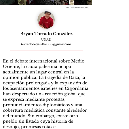
Foto: Delil Souleiman (AFP)
Bryan Torrado González
UNAD
torradobryan182000@gmail.com
En el debate internacional sobre Medio
Oriente, la causa palestina ocupa
actualmente un lugar central en la
opinión pública. La tragedia de Gaza, la
ocupación prolongada y la expansión de
los asentamientos israelíes en Cisjordania
han despertado una reacción global que
se expresa mediante protestas,
pronunciamientos diplomáticos y una
cobertura mediática constante alrededor
del mundo. Sin embargo, existe otro
pueblo sin Estado cuya historia de
despojo, promesas rotas e