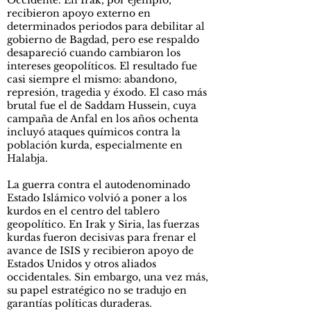
Occidente. En Irak, por ejemplo,
recibieron apoyo externo en
determinados periodos para debilitar al
gobierno de Bagdad, pero ese respaldo
desapareció cuando cambiaron los
intereses geopolíticos. El resultado fue
casi siempre el mismo: abandono,
represión, tragedia y éxodo. El caso más
brutal fue el de Saddam Hussein, cuya
campaña de Anfal en los años ochenta
incluyó ataques químicos contra la
población kurda, especialmente en
Halabja.
La guerra contra el autodenominado
Estado Islámico volvió a poner a los
kurdos en el centro del tablero
geopolítico. En Irak y Siria, las fuerzas
kurdas fueron decisivas para frenar el
avance de ISIS y recibieron apoyo de
Estados Unidos y otros aliados
occidentales. Sin embargo, una vez más,
su papel estratégico no se tradujo en
garantías políticas duraderas.