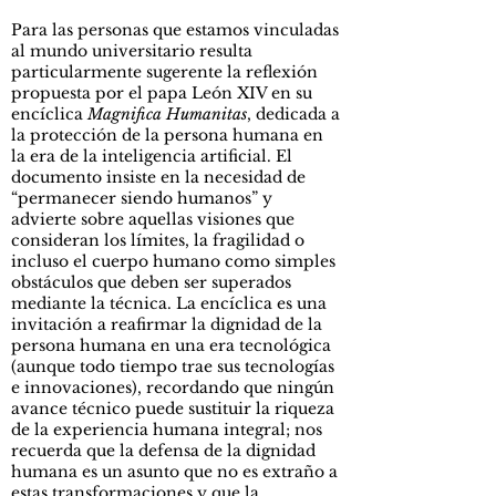
Para las personas que estamos vinculadas
al mundo universitario resulta
particularmente sugerente la reflexión
propuesta por el papa León XIV en su
encíclica
Magnifica Humanitas
, dedicada a
la protección de la persona humana en
la era de la inteligencia artificial. El
documento insiste en la necesidad de
“permanecer siendo humanos” y
advierte sobre aquellas visiones que
consideran los límites, la fragilidad o
incluso el cuerpo humano como simples
obstáculos que deben ser superados
mediante la técnica. La encíclica es una
invitación a reafirmar la dignidad de la
persona humana en una era tecnológica
(aunque todo tiempo trae sus tecnologías
e innovaciones), recordando que ningún
avance técnico puede sustituir la riqueza
de la experiencia humana integral; nos
recuerda que la defensa de la dignidad
humana es un asunto que no es extraño a
estas transformaciones y que la