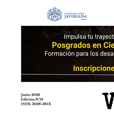
Junio 2026
Edición N°19
ISSN: 3028-385X