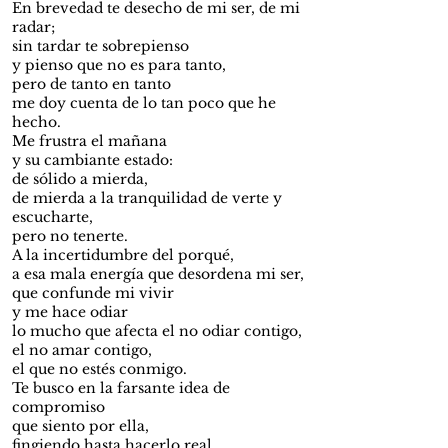
En brevedad te desecho de mi ser, de mi
radar;
sin tardar te sobrepienso
y pienso que no es para tanto,
pero de tanto en tanto
me doy cuenta de lo tan poco que he
hecho.
Me frustra el mañana
y su cambiante estado:
de sólido a mierda,
de mierda a la tranquilidad de verte y
escucharte,
pero no tenerte.
A la incertidumbre del porqué,
a esa mala energía que desordena mi ser,
que confunde mi vivir
y me hace odiar
lo mucho que afecta el no odiar contigo,
el no amar contigo,
el que no estés conmigo.
Te busco en la farsante idea de
compromiso
que siento por ella,
fingiendo hasta hacerlo real,