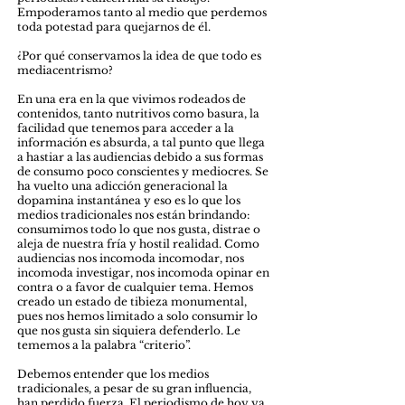
Empoderamos tanto al medio que perdemos
toda potestad para quejarnos de él.
¿Por qué conservamos la idea de que todo es
mediacentrismo?
En una era en la que vivimos rodeados de
contenidos, tanto nutritivos como basura, la
facilidad que tenemos para acceder a la
información es absurda, a tal punto que llega
a hastiar a las audiencias debido a sus formas
de consumo poco conscientes y mediocres. Se
ha vuelto una adicción generacional la
dopamina instantánea y eso es lo que los
medios tradicionales nos están brindando:
consumimos todo lo que nos gusta, distrae o
aleja de nuestra fría y hostil realidad. Como
audiencias nos incomoda incomodar, nos
incomoda investigar, nos incomoda opinar en
contra o a favor de cualquier tema. Hemos
creado un estado de tibieza monumental,
pues nos hemos limitado a solo consumir lo
que nos gusta sin siquiera defenderlo. Le
tememos a la palabra “criterio”.
Debemos entender que los medios
tradicionales, a pesar de su gran influencia,
han perdido fuerza. El periodismo de hoy ya