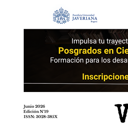
Junio 2026
Edición N°19
ISSN: 3028-385X