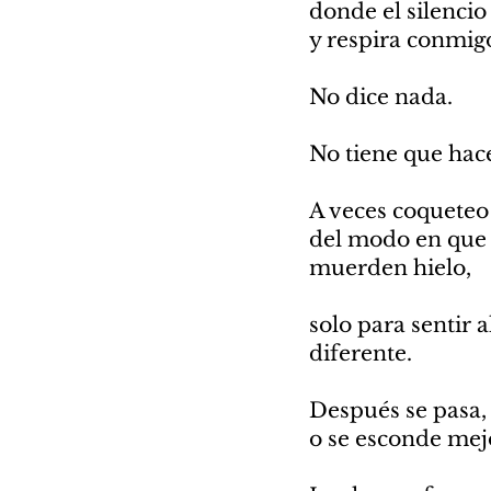
donde el silencio
y respira conmig
No dice nada.
No tiene que hace
A veces coqueteo 
del modo en que 
muerden hielo,
solo para sentir a
diferente.
Después se pasa,
o se esconde mej