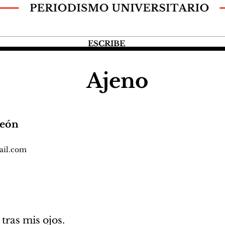
ESCRIBE
Ajeno
León
ail.com
tras mis ojos.