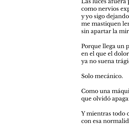
Las luces afuera 
como nervios exp
y yo sigo dejando
me mastiquen len
sin apartar la mi
Porque llega un 
en el que el dolor
ya no suena trági
Solo mecánico.
Como una máqui
que olvidó apaga
Y mientras todo 
con esa normali