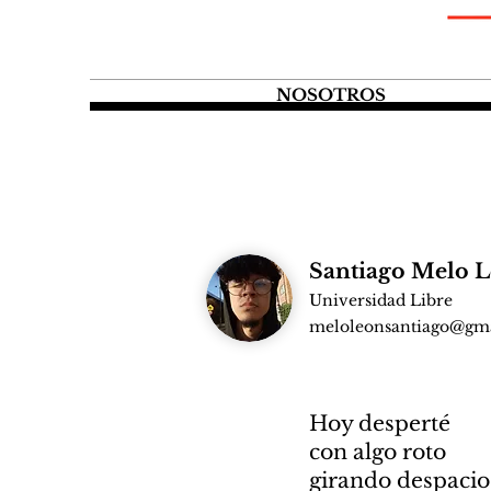
NOSOTROS
Santiago Melo 
Universidad Libre
meloleonsantiago@gm
Hoy desperté
con algo roto
girando despacio 