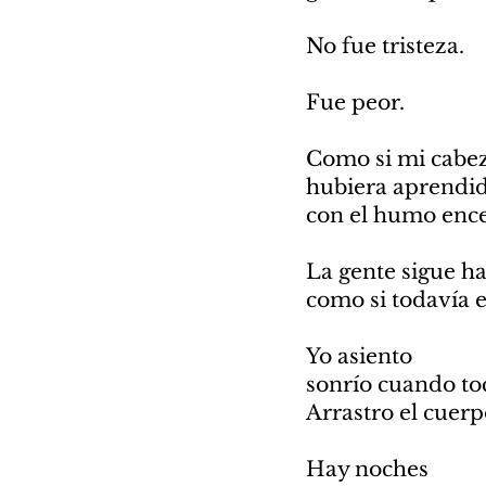
No fue tristeza.
Fue peor.
Como si mi cabe
hubiera aprendid
con el humo enc
La gente sigue 
como si todavía e
Yo asiento
sonrío cuando to
Arrastro el cuer
Hay noches