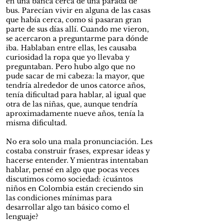
en una banca cerca de una parada de
bus. Parecían vivir en alguna de las casas
que había cerca, como si pasaran gran
parte de sus días allí. Cuando me vieron,
se acercaron a preguntarme para dónde
iba. Hablaban entre ellas, les causaba
curiosidad la ropa que yo llevaba y
preguntaban. Pero hubo algo que no
pude sacar de mi cabeza: la mayor, que
tendría alrededor de unos catorce años,
tenía dificultad para hablar, al igual que
otra de las niñas, que, aunque tendría
aproximadamente nueve años, tenía la
misma dificultad.
No era solo una mala pronunciación. Les
costaba construir frases, expresar ideas y
hacerse entender. Y mientras intentaban
hablar, pensé en algo que pocas veces
discutimos como sociedad: ¿cuántos
niños en Colombia están creciendo sin
las condiciones mínimas para
desarrollar algo tan básico como el
lenguaje?