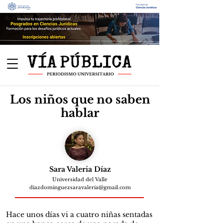
Los niños que no saben
hablar
Sara Valeria Díaz
Universidad del Valle
diazdominguezsaravaleria@gmail.com
Hace unos días vi a cuatro niñas sentadas