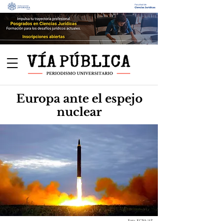
Europa ante el espejo
nuclear
Foto: KCNA/AP