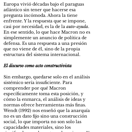
Europa vivió décadas bajo el paraguas
atlántico sin tener que hacerse esa
pregunta incómoda. Ahora la tiene
enfrente. Y la respuesta que se impone,
casi por necesidad, es la de la
auto-ayuda
.
En ese sentido, lo que hace Macron no es
simplemente un anuncio de política de
defensa. Es una respuesta a una presión
que no viene de él, sino de la propia
estructura del sistema internacional.
El discurso como acto constructivista
Sin embargo, quedarse solo en el análisis
sistémico sería insuficiente. Para
comprender por qué Macron
específicamente toma esta posición, y
cómo la enmarca, el análisis de ideas y
normas ofrece herramientas más finas.
Wendt (1992) nos enseñó que la anarquía
no es un dato fijo sino una construcción
social, lo que importa no son solo las
capacidades materiales, sino los