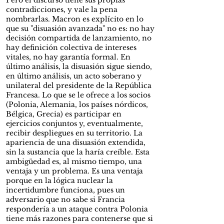
Pero el discurso tiene sus propias
contradicciones, y vale la pena
nombrarlas. Macron es explícito en lo
que su "disuasión avanzada" no es: no hay
decisión compartida de lanzamiento, no
hay definición colectiva de intereses
vitales, no hay garantía formal. En
último análisis, la disuasión sigue siendo,
en último análisis, un acto soberano y
unilateral del presidente de la República
Francesa. Lo que se le ofrece a los socios
(Polonia, Alemania, los países nórdicos,
Bélgica, Grecia) es participar en
ejercicios conjuntos y, eventualmente,
recibir despliegues en su territorio. La
apariencia de una disuasión extendida,
sin la sustancia que la haría creíble. Esta
ambigüedad es, al mismo tiempo, una
ventaja y un problema. Es una ventaja
porque en la lógica nuclear la
incertidumbre funciona, pues un
adversario que no sabe si Francia
respondería a un ataque contra Polonia
tiene más razones para contenerse que si