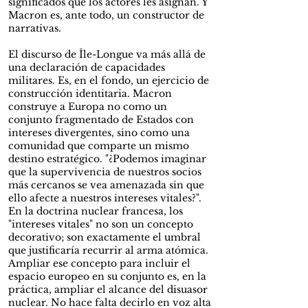
significados que los actores les asignan. Y
Macron es, ante todo, un constructor de
narrativas.
El discurso de Île-Longue va más allá de
una declaración de capacidades
militares. Es, en el fondo, un ejercicio de
construcción identitaria. Macron
construye a Europa no como un
conjunto fragmentado de Estados con
intereses divergentes, sino como una
comunidad que comparte un mismo
destino estratégico. "¿Podemos imaginar
que la supervivencia de nuestros socios
más cercanos se vea amenazada sin que
ello afecte a nuestros intereses vitales?".
En la doctrina nuclear francesa, los
"intereses vitales" no son un concepto
decorativo; son exactamente el umbral
que justificaría recurrir al arma atómica.
Ampliar ese concepto para incluir el
espacio europeo en su conjunto es, en la
práctica, ampliar el alcance del disuasor
nuclear. No hace falta decirlo en voz alta