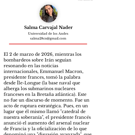
Salma Carvajal Nader
Universidad de los Andes
salma28cn@gmail.com
El 2 de marzo de 2026, mientras los
bombardeos sobre Irán seguían
resonando en las noticias
internacionales, Emmanuel Macron,
presidente frances, tomó la palabra
desde Île-Longue (la base naval que
alberga los submarinos nucleares
franceses en la Bretaña atlántica). Este
no fue un discurso de momento. Fue un
acto de ruptura estratégica. Pues, en un
lugar que él mismo llamó "catedral de
nuestra soberanía", el presidente francés
anunció el aumento del arsenal nuclear
de Francia y la oficialización de lo que
denominó una "disuasión avanzada", que