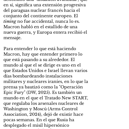
en sí, significa una extensión progresiva
del paraguas nuclear francés hacia el
conjunto del continente europeo. El
timing
no fue accidental, nunca lo es.
Macron habló en el estallido de una
nueva guerra, y Europa entera recibió el
mensaje.
Para entender lo que está haciendo
Macron, hay que entender primero lo
que está pasando a su alrededor. El
mundo al que el se dirige es uno en el
que Estados Unidos e Israel llevan varios
días bombardeando instalaciones
militares y nucleares iraníes, en lo que la
prensa ya bautizó como la "Operación
Epic Fury" (DW, 2025). Es también un
mundo en el que el Tratado New START,
que regulaba los arsenales nucleares de
Washington y Moscú (Arms Control
Association, 2024), dejó de existir hace
pocas semanas. En el que Rusia ha
desplegado el misil hipersónico