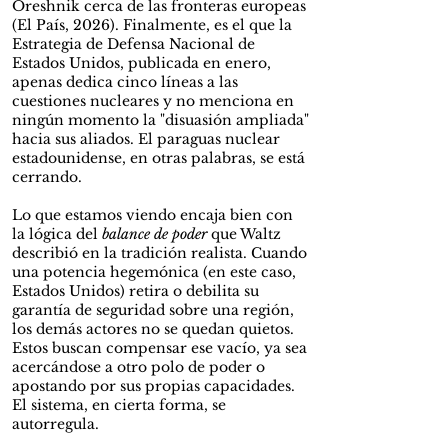
Oreshnik cerca de las fronteras europeas
(El País, 2026). Finalmente, es el que la
Estrategia de Defensa Nacional de
Estados Unidos, publicada en enero,
apenas dedica cinco líneas a las
cuestiones nucleares y no menciona en
ningún momento la "disuasión ampliada"
hacia sus aliados. El paraguas nuclear
estadounidense, en otras palabras, se está
cerrando.
Lo que estamos viendo encaja bien con
la lógica del
balance de poder
que Waltz
describió en la tradición realista. Cuando
una potencia hegemónica (en este caso,
Estados Unidos) retira o debilita su
garantía de seguridad sobre una región,
los demás actores no se quedan quietos.
Estos buscan compensar ese vacío, ya sea
acercándose a otro polo de poder o
apostando por sus propias capacidades.
El sistema, en cierta forma, se
autorregula.