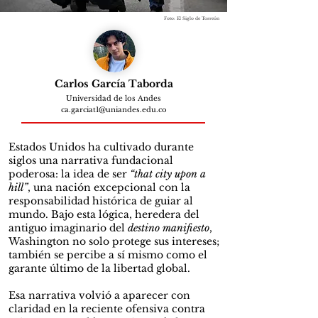
Foto: El Siglo de Torreón
Carlos García Taborda
Universidad de los Andes
ca.garciat1@uniandes.edu.co
Estados Unidos ha cultivado durante
siglos una narrativa fundacional
poderosa: la idea de ser
“that city upon a
hill”
, una nación excepcional con la
responsabilidad histórica de guiar al
mundo. Bajo esta lógica, heredera del
antiguo imaginario del
destino manifiesto
,
Washington no solo protege sus intereses;
también se percibe a sí mismo como el
garante último de la libertad global.
Esa narrativa volvió a aparecer con
claridad en la reciente ofensiva contra