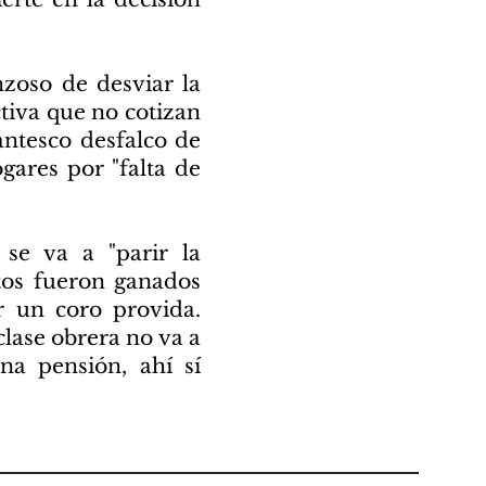
nzoso de desviar la
tiva que no cotizan
gantesco desfalco de
gares por "falta de
se va a "parir la
tos fueron ganados
r un coro provida.
lase obrera no va a
na pensión, ahí sí