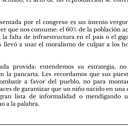
sentada por el congreso es un intento vergo
cer que nos consume: el 60% de la población ac
 la falta de infraestructura en el país o el gi
s llevó a usar el moralismo de culpar a los ho
da provida: entendemos su estrategia, no 
den la pancarta. Les recordamos que sus pues
combatir a favor del pueblo, no para monta
ces de garantizar que un niño nacido en una c
gran lista de informalidad o mendigando u
o a la palabra.