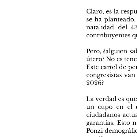
Claro, es la resp
se ha planteado.
natalidad del 4
contribuyentes q
Pero, ¿alguien s
útero? No es tene
Este cartel de p
congresistas van 
2026?
La verdad es que
un cupo en el c
ciudadanos actua
garantías. Esto n
Ponzi demográfic