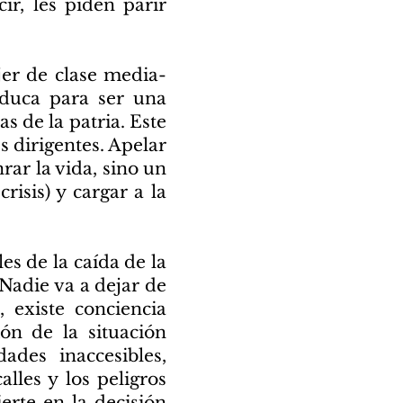
cir, les piden parir
jer de clase media-
educa para ser una
 de la patria. Este
 dirigentes. Apelar
nrar la vida, sino un
risis) y cargar a la
s de la caída de la
 Nadie va a dejar de
 existe conciencia
ón de la situación
ades inaccesibles,
lles y los peligros
erte en la decisión