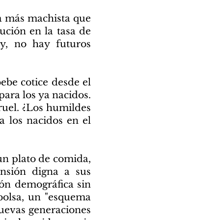
 la más machista que
ución en la tasa de
oy, no hay futuros
ebe cotice desde el
para los ya nacidos.
ruel. ¿Los humildes
a los nacidos en el
un plato de comida,
ensión digna a sus
ión demográfica sin
a bolsa, un "esquema
nuevas generaciones