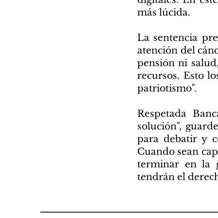
más lúcida.
La sentencia pre
atención del cán
pensión ni salud,
recursos. Esto lo
patriotismo".
Respetada Banca
solución", guar
para debatir y 
Cuando sean capa
terminar en la 
tendrán el derech