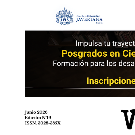
Junio 2026
Edición N°19
ISSN: 3028-385X