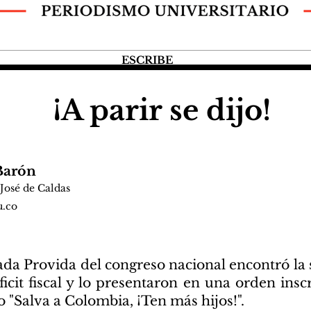
ESCRIBE
¡A parir se dijo!
Barón
José de Caldas
u.co
ada Provida del congreso nacional encontró la 
icit fiscal y lo presentaron en una orden ins
 "Salva a Colombia, ¡Ten más hijos!".