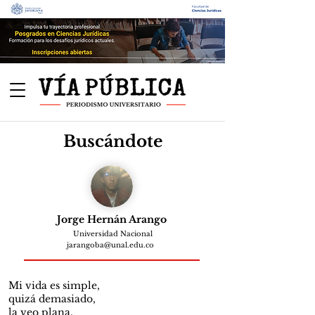
Buscándote
Jorge Hernán Arango
Universidad Nacional
jarangoba@unal.edu.co
Mi vida es simple,
quizá demasiado,
la veo plana.