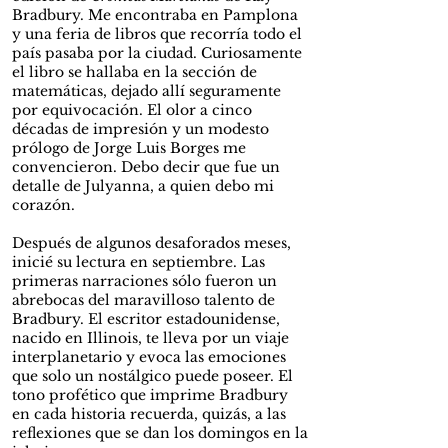
Bradbury. Me encontraba en Pamplona
y una feria de libros que recorría todo el
país pasaba por la ciudad. Curiosamente
el libro se hallaba en la sección de
matemáticas, dejado allí seguramente
por equivocación. El olor a cinco
décadas de impresión y un modesto
prólogo de Jorge Luis Borges me
convencieron. Debo decir que fue un
detalle de Julyanna, a quien debo mi
corazón.
Después de algunos desaforados meses,
inicié su lectura en septiembre. Las
primeras narraciones sólo fueron un
abrebocas del maravilloso talento de
Bradbury. El escritor estadounidense,
nacido en Illinois, te lleva por un viaje
interplanetario y evoca las emociones
que solo un nostálgico puede poseer. El
tono profético que imprime Bradbury
en cada historia recuerda, quizás, a las
reflexiones que se dan los domingos en la