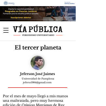
El tercer planeta
Jeferson José Jaimes
Universidad de Pamplona
jeferss1984@gmail.com
Por el mes de mayo llegó a mis manos
una maltratada, pero muy hermosa
edición de
Crónicas Marcianas
de Ray