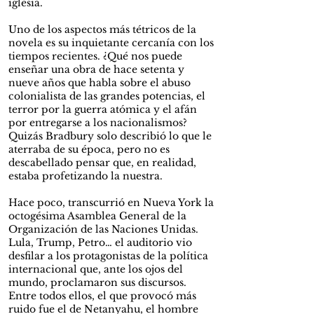
iglesia.
Uno de los aspectos más tétricos de la
novela es su inquietante cercanía con los
tiempos recientes. ¿Qué nos puede
enseñar una obra de hace setenta y
nueve años que habla sobre el abuso
colonialista de las grandes potencias, el
terror por la guerra atómica y el afán
por entregarse a los nacionalismos?
Quizás Bradbury solo describió lo que le
aterraba de su época, pero no es
descabellado pensar que, en realidad,
estaba profetizando la nuestra.
Hace poco, transcurrió en Nueva York la
octogésima Asamblea General de la
Organización de las Naciones Unidas.
Lula, Trump, Petro… el auditorio vio
desfilar a los protagonistas de la política
internacional que, ante los ojos del
mundo, proclamaron sus discursos.
Entre todos ellos, el que provocó más
ruido fue el de Netanyahu, el hombre