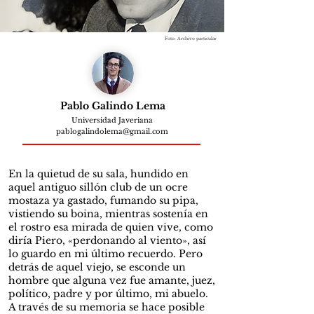
Foto: Archivo particular
Pablo Galindo Lema
Universidad Javeriana
pablogalindolema@gmail.com
En la quietud de su sala, hundido en
aquel antiguo sillón club de un ocre
mostaza ya gastado, fumando su pipa,
vistiendo su boina, mientras sostenía en
el rostro esa mirada de quien vive, como
diría Piero, «perdonando al viento», así
lo guardo en mi último recuerdo. Pero
detrás de aquel viejo, se esconde un
hombre que alguna vez fue amante, juez,
político, padre y por último, mi abuelo.
A través de su memoria se hace posible