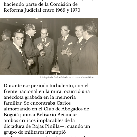
haciendo parte de la Comisión de
Reforma Judicial entre 1969 y 1970.
A la izquierda, Carlos Galindo, en el centro, Álvaro Gómez
Durante ese período turbulento, con el
frente nacional en la mira, ocurrió una
anécdota grabada en la memoria
familiar. Se encontraba Carlos
almorzando en el Club de Abogados de
Bogotá junto a Belisario Betancur —
ambos críticos implacables de la
dictadura de Rojas Pinilla—, cuando un
grupo de militares irrumpió