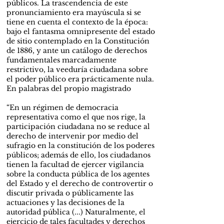
públicos. La trascendencia de este
pronunciamiento era mayúscula si se
tiene en cuenta el contexto de la época:
bajo el fantasma omnipresente del estado
de sitio contemplado en la Constitución
de 1886, y ante un catálogo de derechos
fundamentales marcadamente
restrictivo, la veeduría ciudadana sobre
el poder público era prácticamente nula.
En palabras del propio magistrado
“En un régimen de democracia
representativa como el que nos rige, la
participación ciudadana no se reduce al
derecho de intervenir por medio del
sufragio en la constitución de los poderes
públicos; además de ello, los ciudadanos
tienen la facultad de ejercer vigilancia
sobre la conducta pública de los agentes
del Estado y el derecho de controvertir o
discutir privada o públicamente las
actuaciones y las decisiones de la
autoridad pública (...) Naturalmente, el
ejercicio de tales facultades y derechos