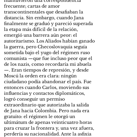
mantuvieron una correspondencia
frecuente; cartas de amor
transcontinentales que desafiaban la
distancia. Sin embargo, cuando Jana
finalmente se graduó y pareció superada
la etapa más difícil de la relación,
emergió una barrera aún peor: el
autoritarismo. Los Aliados habían ganado
la guerra, pero Checoslovaquia seguía
sometida bajo el yugo del régimen ruso
comunista —que fue incluso peor que el
de los nazis, como recordaría mi abuela
—. Eran tiempos de represión, y desde
Moscú la orden era clara: ningún
ciudadano podía abandonar el país. Fue
entonces cuando Carlos, moviendo sus
influencias y contactos diplomáticos,
logró conseguir un permiso
extraordinario que autorizaba la salida
de Jana hacia Colombia. Pero nada era
gratuito: el régimen le otorgó un
ultimátum de apenas veinticuatro horas
para cruzar la frontera y, una vez afuera,
perdería su nacionalidad. Ante la asfixia