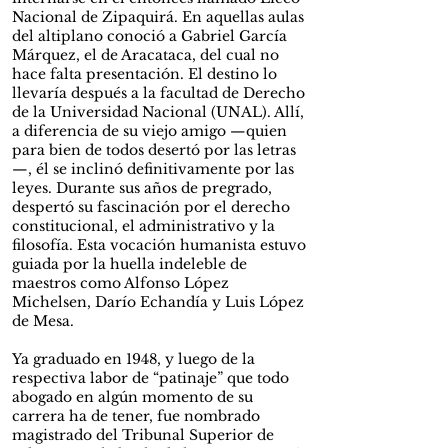
Nacional de Zipaquirá. En aquellas aulas
del altiplano conoció a Gabriel García
Márquez, el de Aracataca, del cual no
hace falta presentación. El destino lo
llevaría después a la facultad de Derecho
de la Universidad Nacional (UNAL). Allí,
a diferencia de su viejo amigo —quien
para bien de todos desertó por las letras
—, él se inclinó definitivamente por las
leyes. Durante sus años de pregrado,
despertó su fascinación por el derecho
constitucional, el administrativo y la
filosofía. Esta vocación humanista estuvo
guiada por la huella indeleble de
maestros como Alfonso López
Michelsen, Darío Echandía y Luis López
de Mesa.
Ya graduado en 1948, y luego de la
respectiva labor de “patinaje” que todo
abogado en algún momento de su
carrera ha de tener, fue nombrado
magistrado del Tribunal Superior de