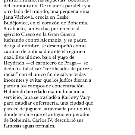
primera mano, las supuestas “bondades”
del comunismo. De manera paralela y al
otro lado del mundo, una pequeña niña,
Jana Váchová, crecía en České
Budějovice, en el corazón de Bohemia.
Su abuelo, Jan Vácha, perteneció al
ejército Checo en la Gran Guerra
luchando contra Alemania, y su padre,
de igual nombre, se desempeñó como
capitán de policía durante el régimen
nazi. Este último, bajo el yugo de
Heydrich —el carnicero de Praga—, se
dedicó a falsificar “certificados de pureza
racial” con el único fin de salvar vidas
inocentes y evitar que los judíos dieran a
parar a los campos de concentración.
Habiendo heredado esa inclinación al
servicio, Jana se trasladó a Karlovy Vary
para estudiar enfermería; una ciudad que
parece de juguete, atravesada por un río,
donde se dice que el antiguo emperador
de Bohemia, Carlos IV, descubrió sus
famosas aguas termales.