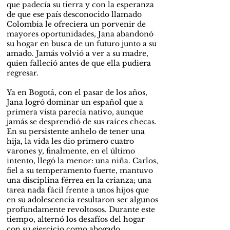
que padecía su tierra y con la esperanza
de que ese país desconocido llamado
Colombia le ofreciera un porvenir de
mayores oportunidades, Jana abandonó
su hogar en busca de un futuro junto a su
amado. Jamás volvió a ver a su madre,
quien falleció antes de que ella pudiera
regresar.
Ya en Bogotá, con el pasar de los años,
Jana logró dominar un español que a
primera vista parecía nativo, aunque
jamás se desprendió de sus raíces checas.
En su persistente anhelo de tener una
hija, la vida les dio primero cuatro
varones y, finalmente, en el último
intento, llegó la menor: una niña. Carlos,
fiel a su temperamento fuerte, mantuvo
una disciplina férrea en la crianza; una
tarea nada fácil frente a unos hijos que
en su adolescencia resultaron ser algunos
profundamente revoltosos. Durante este
tiempo, alternó los desafíos del hogar
con su ejercicio como abogado