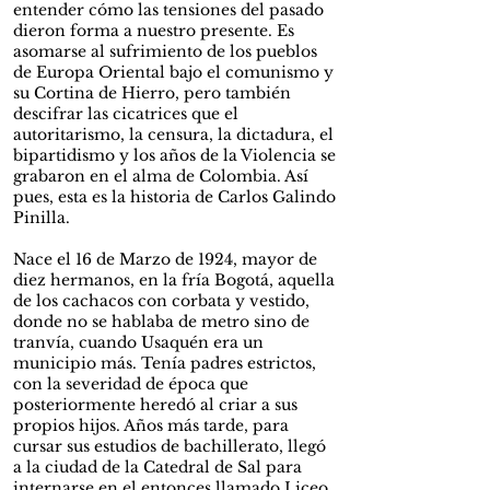
entender cómo las tensiones del pasado
dieron forma a nuestro presente. Es
asomarse al sufrimiento de los pueblos
de Europa Oriental bajo el comunismo y
su Cortina de Hierro, pero también
descifrar las cicatrices que el
autoritarismo, la censura, la dictadura, el
bipartidismo y los años de la Violencia se
grabaron en el alma de Colombia. Así
pues, esta es la historia de Carlos Galindo
Pinilla.
Nace el 16 de Marzo de 1924, mayor de
diez hermanos, en la fría Bogotá, aquella
de los cachacos con corbata y vestido,
donde no se hablaba de metro sino de
tranvía, cuando Usaquén era un
municipio más. Tenía padres estrictos,
con la severidad de época que
posteriormente heredó al criar a sus
propios hijos. Años más tarde, para
cursar sus estudios de bachillerato, llegó
a la ciudad de la Catedral de Sal para
internarse en el entonces llamado Liceo