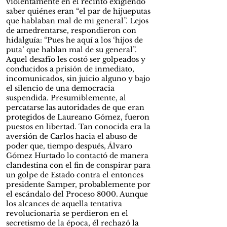
violentamente en el recinto exigiendo
saber quiénes eran “el par de hijueputas
que hablaban mal de mi general”. Lejos
de amedrentarse, respondieron con
hidalguía: “Pues he aquí a los ‘hijos de
puta’ que hablan mal de su general”.
Aquel desafío les costó ser golpeados y
conducidos a prisión de inmediato,
incomunicados, sin juicio alguno y bajo
el silencio de una democracia
suspendida. Presumiblemente, al
percatarse las autoridades de que eran
protegidos de Laureano Gómez, fueron
puestos en libertad. Tan conocida era la
aversión de Carlos hacia el abuso de
poder que, tiempo después, Álvaro
Gómez Hurtado lo contactó de manera
clandestina con el fin de conspirar para
un golpe de Estado contra el entonces
presidente Samper, probablemente por
el escándalo del Proceso 8000. Aunque
los alcances de aquella tentativa
revolucionaria se perdieron en el
secretismo de la época, él rechazó la