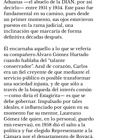
Aduanas —el abuelo de la DIAN, por así
decirlo— entre 1951 y 1954. Este paso fue
fundamental en su camino, pues desde
un primer momento, sus ojos estuvieron
puestos en la rama judicial, una
inclinación que marcaría de forma
definitiva décadas después.
Él encarnaba aquello a lo que se refería
su compañero Álvaro Gómez Hurtado
cuando hablaba del “talante
conservador”. Azul de corazón, Carlos
era un fiel creyente de que mediante el
servicio público es posible transformar
una sociedad injusta, y de que sólo a
través de la búsqueda del interés común
—como diría el Estagirita— es que se
debe gobernar. Impulsado por tales
ideales, e influenciado por quien en su
momento fue su mentor, Laureano
Gómez (de quien, en lo personal, guardo
mis reservas), en 1958 dió el salto a la
política y fue elegido Representante a la
Cámara por el departamento de Boyacá,