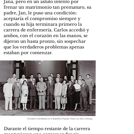
Jana, pero en un astuto intento por
frenar un matrimonio tan prematuro, su
padre, Jan, le puso una condición:
aceptaría el compromiso siempre y
cuando su hija terminara primero la
carrera de enfermería. Carlos accedió y
ambos, con el corazón en las manos, se
dijeron un hasta pronto, sin sospechar
que los verdaderos problemas apenas
estaban por comenzar.
(Comitiva colombiana en la República Popular China con Mao Zedong)
Durante el tiempo restante de la carrera