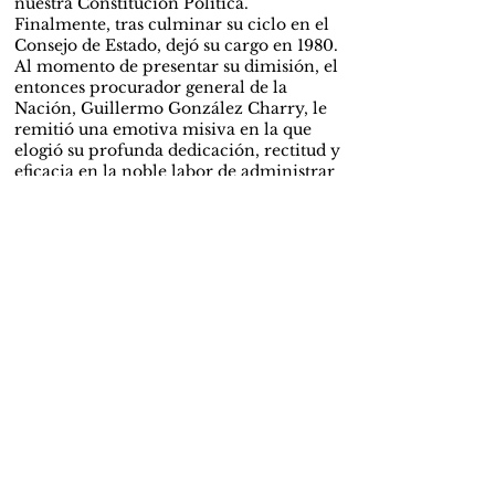
nuestra Constitución Política.
Finalmente, tras culminar su ciclo en el
Consejo de Estado, dejó su cargo en 1980.
Al momento de presentar su dimisión, el
entonces procurador general de la
Nación, Guillermo González Charry, le
remitió una emotiva misiva en la que
elogió su profunda dedicación, rectitud y
eficacia en la noble labor de administrar
justicia en Colombia.
Es entonces cuando abre las puertas de su
propia firma, Galindo y Asociados,
donde ejerció el litigio hasta que la salud
se lo permitió. Hoy en día, la oficina —
renombrada Galindo Vácha Abogados—
es por uno de sus hijos, el abogado
javeriano Juan Carlos Galindo Vácha,
quien ha continuado con la tradición de
servicio público al desempeñarse como
magistrado auxiliar de la Corte Suprema
de Justicia y registrador nacional del
Estado Civil.