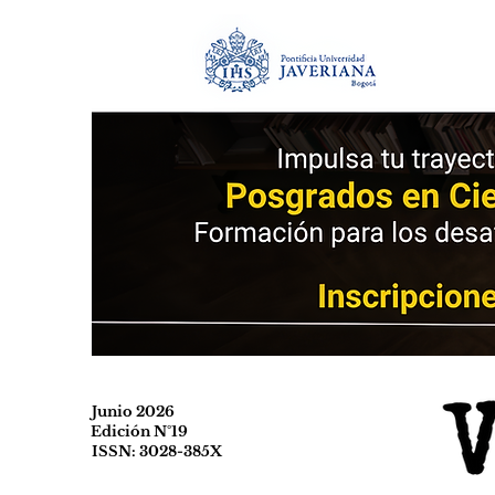
Junio 2026
Edición N°19
ISSN: 3028-385X