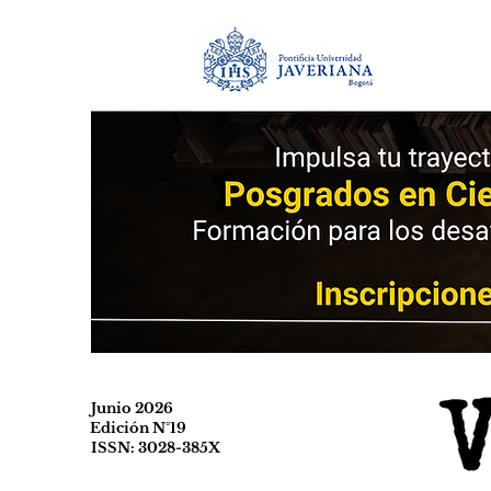
Junio 2026
Edición N°19
ISSN: 3028-385X