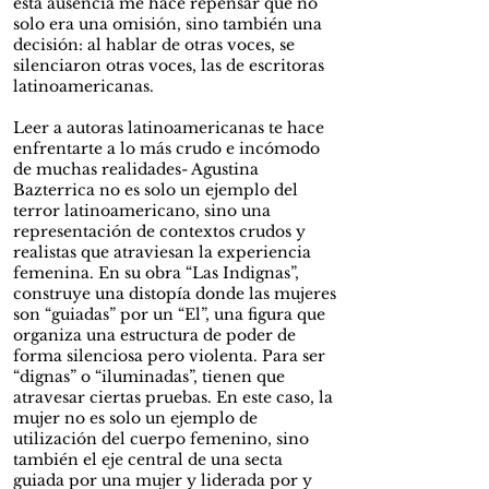
esta ausencia me hace repensar que no
solo era una omisión, sino también una
decisión: al hablar de otras voces, se
silenciaron otras voces, las de escritoras
latinoamericanas.
Leer a autoras latinoamericanas te hace
enfrentarte a lo más crudo e incómodo
de muchas realidades- Agustina
Bazterrica no es solo un ejemplo del
terror latinoamericano, sino una
representación de contextos crudos y
realistas que atraviesan la experiencia
femenina. En su obra “Las Indignas”,
construye una distopía donde las mujeres
son “guiadas” por un “El”, una figura que
organiza una estructura de poder de
forma silenciosa pero violenta. Para ser
“dignas” o “iluminadas”, tienen que
atravesar ciertas pruebas. En este caso, la
mujer no es solo un ejemplo de
utilización del cuerpo femenino, sino
también el eje central de una secta
guiada por una mujer y liderada por y