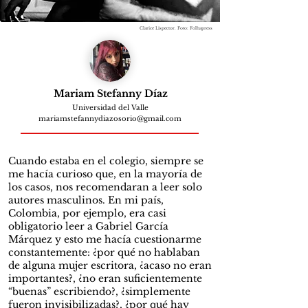
Clarice Lispector. Foto: Folhapress
Mariam Stefanny Díaz
Universidad del Valle
mariamstefannydiazosorio@gmail.com
Cuando estaba en el colegio, siempre se
me hacía curioso que, en la mayoría de
los casos, nos recomendaran a leer solo
autores masculinos. En mi país,
Colombia, por ejemplo, era casi
obligatorio leer a Gabriel García
Márquez y esto me hacía cuestionarme
constantemente: ¿por qué no hablaban
de alguna mujer escritora, ¿acaso no eran
importantes?, ¿no eran suficientemente
“buenas” escribiendo?, ¿simplemente
fueron invisibilizadas?, ¿por qué hay