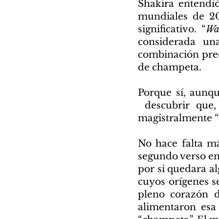
Shakira entendió
mundiales de 2
significativo. “
Wa
considerada un
combinación preci
de champeta.
Porque sí, aunqu
descubrir que,
magistralmente “
No hace falta má
segundo verso en 
por si quedara a
cuyos orígenes s
pleno corazón d
alimentaron esa