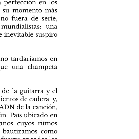
a perfección en los
mo su momento más
o fuera de serie,
mundialistas: una
e inevitable suspiro
, no tardaríamos en
 que una champeta
de la guitarra y el
mientos de cadera y,
 ADN de la canción,
ún. País ubicado en
canos cuyos ritmos
ia bautizamos como