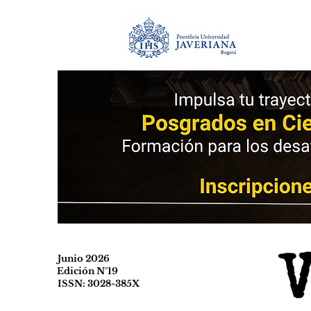
Junio 2026
Edición N°19
ISSN: 3028-385X