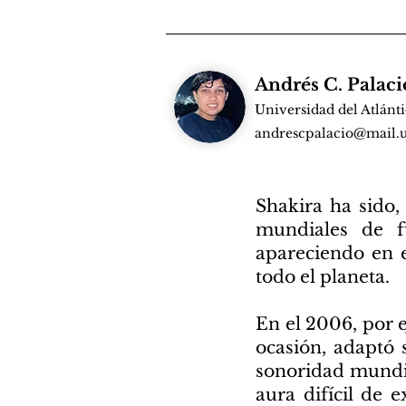
Andrés C. Palaci
Universidad del Atlánt
andrescpalacio@mail.u
Shakira ha sido,
mundiales de 
apareciendo en e
todo el planeta.
En el 2006, por e
ocasión, adaptó
sonoridad mundia
aura difícil de 