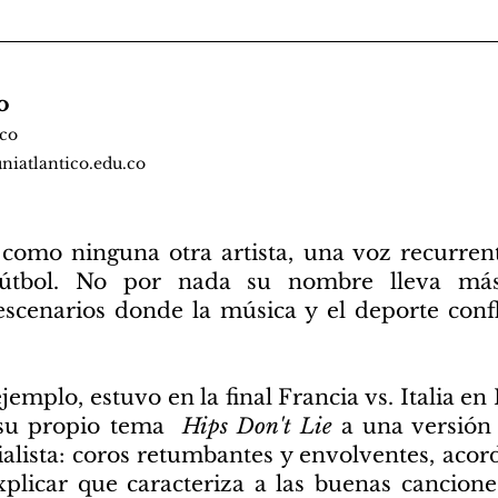
o
ico
niatlantico.edu.co
 como ninguna otra artista, una voz recurrent
fútbol. No por nada su nombre lleva má
scenarios donde la música y el deporte conf
jemplo, estuvo en la final Francia vs. Italia e
 su propio tema
Hips Don't Lie
a una versión
lista: coros retumbantes y envolventes, acord
explicar que caracteriza a las buenas cancion