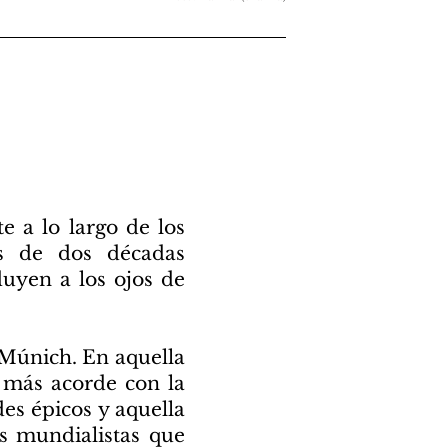
e a lo largo de los
s de dos décadas
luyen a los ojos de
n Múnich. En aquella
 más acorde con la
es épicos y aquella
es mundialistas que