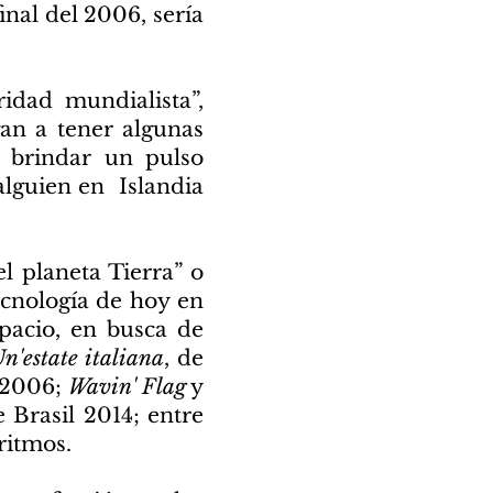
nal del 2006, sería
idad mundialista”,
an a tener algunas
 brindar un pulso
alguien en Islandia
l planeta Tierra” o
ecnología de hoy en
pacio, en busca de
n'estate italiana
, de
 2006;
Wavin' Flag
y
e Brasil 2014; entre
ritmos.