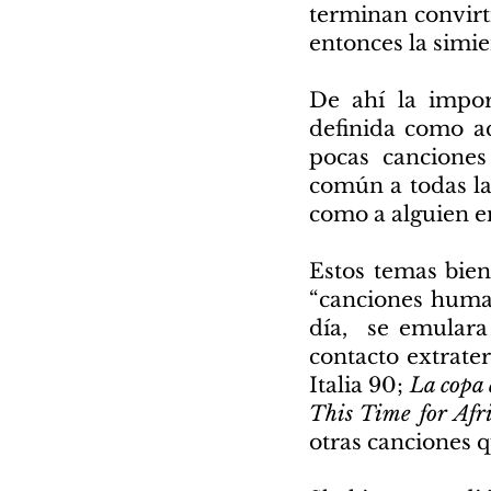
terminan convirt
entonces la simie
De ahí la impor
definida como a
pocas canciones
común a todas la
como a alguien en
Estos temas bien
“canciones human
día, se emulara
contacto extrate
Italia 90;
La copa 
This Time for Afri
otras canciones 