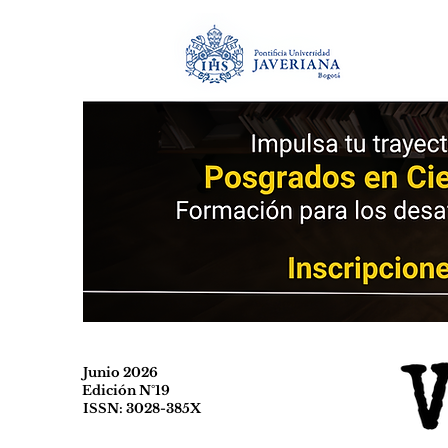
Junio 2026
Edición N°19
ISSN: 3028-385X