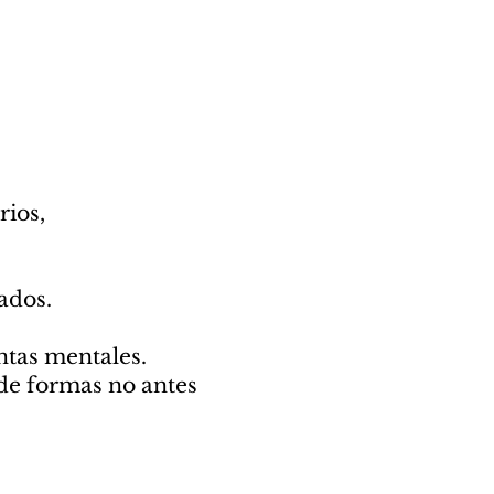
rios,
ados.
ntas mentales.
 de formas no antes