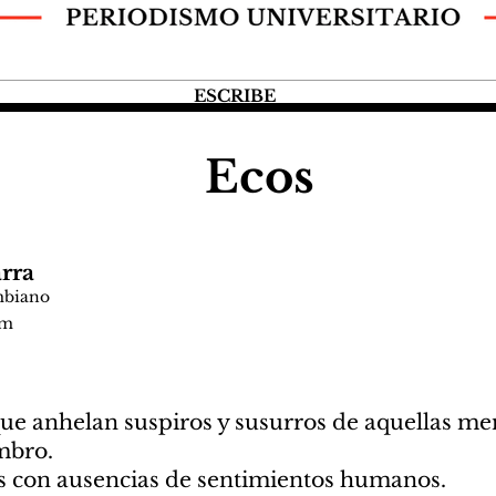
ESCRIBE
Ecos
rra
mbiano
om
que anhelan suspiros y susurros de aquellas me
mbro.
s con ausencias de sentimientos humanos.