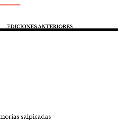
EDICIONES ANTERIORES
morias salpicadas