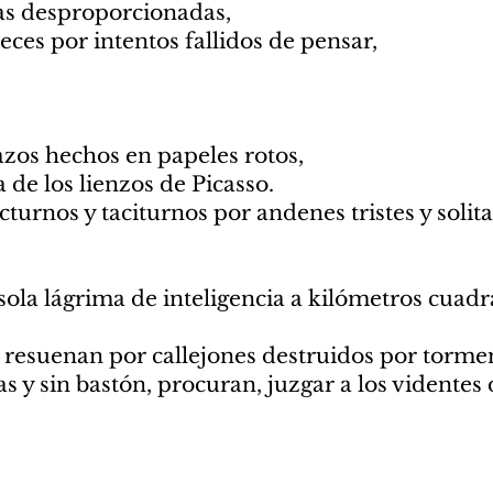
cas desproporcionadas,
eces por intentos fallidos de pensar,
azos hechos en papeles rotos,
a de los lienzos de Picasso.
cturnos y taciturnos por andenes tristes y solita
 sola lágrima de inteligencia a kilómetros cuadr
s resuenan por callejones destruidos por torme
as y sin bastón, procuran, juzgar a los videntes