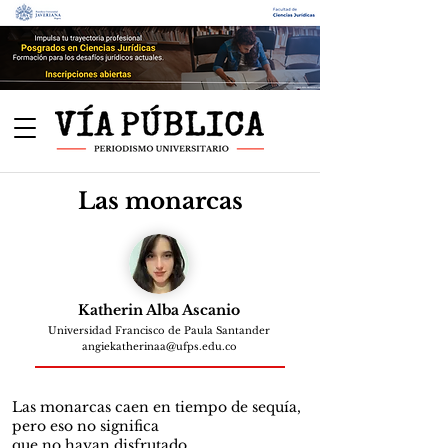
Las monarcas
Katherin Alba Ascanio
Universidad Francisco de Paula Santander
angiekatherinaa@ufps.edu.co
Las monarcas caen en tiempo de sequía,
pero eso no significa
que no hayan disfrutado