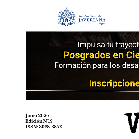
Junio 2026
Edición N°19
ISSN: 3028-385X