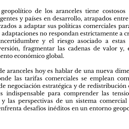
eopolítico de los aranceles tiene costosos e
ntes y países en desarrollo, atrapados entre
zados a adaptar sus políticas comerciales para
 adaptaciones no respondan estrictamente a cri
ncertidumbre y el riesgo asociado a estas
versión, fragmentar las cadenas de valor y,
iento económico global.
 de aranceles hoy es hablar de una nueva dimen
donde las tarifas comerciales se emplean co
 de negociación estratégica y de redistribució
es indispensable para comprender las tensio
 y las perspectivas de un sistema comercial
 enfrenta desafíos inéditos en un entorno geop