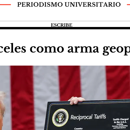
ESCRIBE
eles como arma geopo