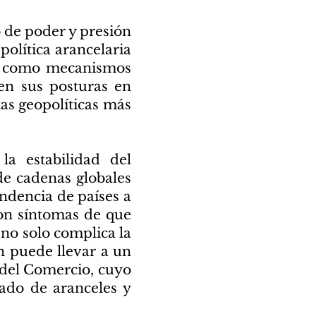
o de poder y presión
 política arancelaria
an como mecanismos
uen sus posturas en
tas geopolíticas más
la estabilidad del
de cadenas globales
endencia de países a
son síntomas de que
 no solo complica la
n puede llevar a un
 del Comercio, cuyo
nado de aranceles y