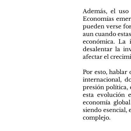
Además, el uso g
Economías emerge
pueden verse for
aun cuando estas
económica. La i
desalentar la in
afectar el crecim
Por esto, hablar
internacional, 
presión política,
esta evolución 
economía global
siendo esencial,
complejo.