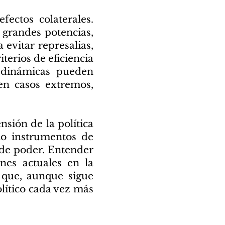
fectos colaterales.
 grandes potencias,
 evitar represalias,
terios de eficiencia
 dinámicas pueden
 en casos extremos,
sión de la política
mo instrumentos de
n de poder. Entender
nes actuales en la
 que, aunque sigue
olítico cada vez más