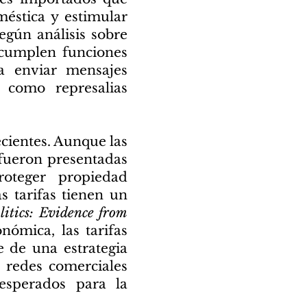
éstica y estimular
egún análisis sobre
o cumplen funciones
a enviar mensajes
o como represalias
ecientes. Aunque las
 fueron presentadas
roteger propiedad
s tarifas tienen un
litics: Evidence from
nómica, las tarifas
 de una estrategia
r redes comerciales
 esperados para la