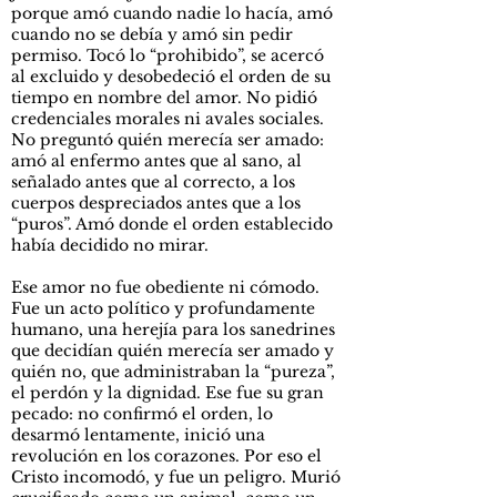
porque amó cuando nadie lo hacía, amó
cuando no se debía y amó sin pedir
permiso. Tocó lo “prohibido”, se acercó
al excluido y desobedeció el orden de su
tiempo en nombre del amor. No pidió
credenciales morales ni avales sociales.
No preguntó quién merecía ser amado:
amó al enfermo antes que al sano, al
señalado antes que al correcto, a los
cuerpos despreciados antes que a los
“puros”. Amó donde el orden establecido
había decidido no mirar.
Ese amor no fue obediente ni cómodo.
Fue un acto político y profundamente
humano, una herejía para los sanedrines
que decidían quién merecía ser amado y
quién no, que administraban la “pureza”,
el perdón y la dignidad. Ese fue su gran
pecado: no confirmó el orden, lo
desarmó lentamente, inició una
revolución en los corazones. Por eso el
Cristo incomodó, y fue un peligro. Murió