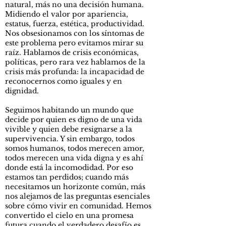
natural, más no una decisión humana.
Midiendo el valor por apariencia,
estatus, fuerza, estética, productividad.
Nos obsesionamos con los síntomas de
este problema pero evitamos mirar su
raíz. Hablamos de crisis económicas,
políticas, pero rara vez hablamos de la
crisis más profunda: la incapacidad de
reconocernos como iguales y en
dignidad.
Seguimos habitando un mundo que
decide por quien es digno de una vida
vivible y quien debe resignarse a la
supervivencia. Y sin embargo, todos
somos humanos, todos merecen amor,
todos merecen una vida digna y es ahí
donde está la incomodidad. Por eso
estamos tan perdidos; cuando más
necesitamos un horizonte común, más
nos alejamos de las preguntas esenciales
sobre cómo vivir en comunidad. Hemos
convertido el cielo en una promesa
futura cuando el verdadero desafío es