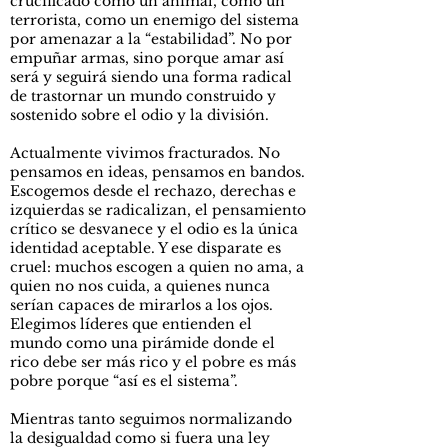
crucificado como un animal, como un
terrorista, como un enemigo del sistema
por amenazar a la “estabilidad”. No por
empuñar armas, sino porque amar así
será y seguirá siendo una forma radical
de trastornar un mundo construido y
sostenido sobre el odio y la división.
Actualmente vivimos fracturados. No
pensamos en ideas, pensamos en bandos.
Escogemos desde el rechazo, derechas e
izquierdas se radicalizan, el pensamiento
crítico se desvanece y el odio es la única
identidad aceptable. Y ese disparate es
cruel: muchos escogen a quien no ama, a
quien no nos cuida, a quienes nunca
serían capaces de mirarlos a los ojos.
Elegimos líderes que entienden el
mundo como una pirámide donde el
rico debe ser más rico y el pobre es más
pobre porque “así es el sistema”.
Mientras tanto seguimos normalizando
la desigualdad como si fuera una ley