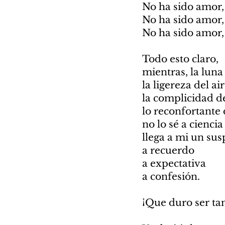
No ha sido amor,
No ha sido amor,
No ha sido amor,
Todo esto claro,
mientras, la luna 
la ligereza del ai
la complicidad d
lo reconfortante 
no lo sé a ciencia 
llega a mi un sus
a recuerdo
a expectativa
a confesión.
¡Que duro ser ta