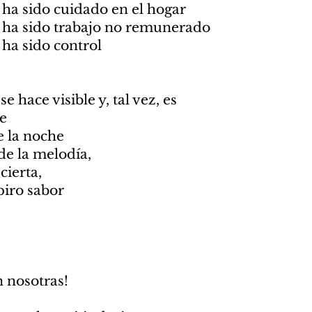
 ha sido cuidado en el hogar
 ha sido trabajo no remunerado
 ha sido control
se hace visible y, tal vez, es
re
e la noche
de la melodía,
cierta,
piro sabor
n nosotras!