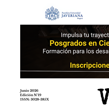
Junio 2026
Edición N°19
ISSN: 3028-385X