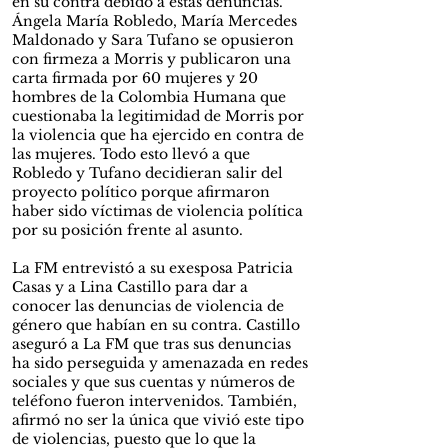
en su contra debido a estas denuncias.
Ángela María Robledo, María Mercedes
Maldonado y Sara Tufano se opusieron
con firmeza a Morris y publicaron una
carta firmada por 60 mujeres y 20
hombres de la Colombia Humana que
cuestionaba la legitimidad de Morris por
la violencia que ha ejercido en contra de
las mujeres. Todo esto llevó a que
Robledo y Tufano decidieran salir del
proyecto político porque afirmaron
haber sido víctimas de violencia política
por su posición frente al asunto.
La FM entrevistó a su exesposa Patricia
Casas y a Lina Castillo para dar a
conocer las denuncias de violencia de
género que habían en su contra. Castillo
aseguró a La FM que tras sus denuncias
ha sido perseguida y amenazada en redes
sociales y que sus cuentas y números de
teléfono fueron intervenidos. También,
afirmó no ser la única que vivió este tipo
de violencias, puesto que lo que la