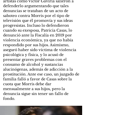
artistas como Víctor Gaviria salieron a
defenderlo argumentando que tales
denuncias se trataban de un acto de
saboteo contra Morris por el tipo de
televisión que él promovía y sus ideas
progresistas. Incluso lo defendieron
cuando su exesposa, Patricia Casas, lo
denunció ante la Fiscalía en 2019 por
violencia económica, ya que no había
respondido por sus hijos. Asimismo,
aseguró haber sido víctima de violencia
psicológica y física, y lo acusó de
presentar graves problemas con el
consumo de alcohol y sustancias
alucinógenas, además de adicción a la
prostitución. Ante ese caso, un juzgado de
familia falló a favor de Casas sobre la
cuota que Morris debe dar
mensualmente a sus hijos, pero la
denuncia sigue sin tener un fallo de
fondo.