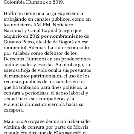
Colombia Humana en 2019.
Hollman tiene una larga experiencia
trabajando en canales públicos, como en
los noticieros AM-PM, Noticiero
Nacional y Canal Capital (cargo que
adquirió en 2012 por nombramiento de
Gustavo Petro, alcalde de Bogotá en ese
momento). Además, ha sido reconocido
por su labor como defensor de los
Derechos Humanos en sus producciones
audiovisuales y escritas. Sin embargo, su
extensa hoja de vida oculta sus presuntos
detrimentos patrimoniales, el uso de los
recursos públicos de los canales en los
que ha trabajado para fines políticos, la
censura a periodistas, el acoso laboral y
sexual hacia sus compañeras y la
violencia doméstica ejercida hacia su
exesposa.
Mauricio Arroyave denunció haber sido
víctima de censura por parte de Morris
cuando era director de
El primer café
, el