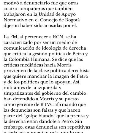
motivó a denunciarlo fue que otras
cuatro compañeras que también
trabajaron en la Unidad de Apoyo
Normativo en el Concejo de Bogotá
dijeron haber sido acosadas por él.
La FM, al pertenecer a RCN, se ha
caracterizado por ser un medio de
comunicación de ideología de derecha
que critica la gestión política de Petro y
la Colombia Humana. Se dice que las
críticas mediáticas hacia Morris
provienen de la clase política derechista
que quiere manchar la imagen de Petro
y de los políticos que lo apoyan. Así,
militantes de la izquierda y
simpatizantes del gobierno del cambio
han defendido a Morris y su puesto
como gerente de RTVC afirmando que
las denuncias son falsas y que hacen
parte del “golpe blando” que la prensa y
la derecha están dándole a Petro. Sin
embargo, estas denuncias son repetitivas
y cada vez aumentan más, por lo que