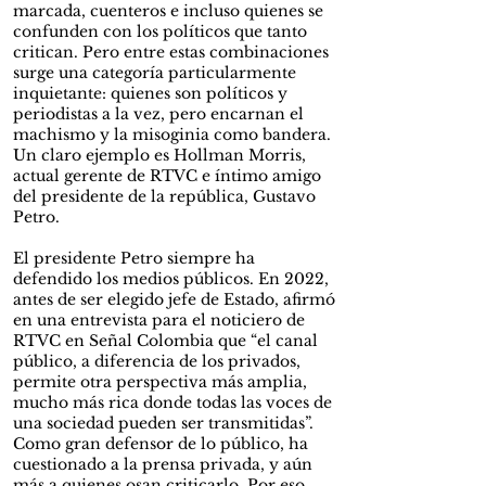
marcada, cuenteros e incluso quienes se
confunden con los políticos que tanto
critican. Pero entre estas combinaciones
surge una categoría particularmente
inquietante: quienes son políticos y
periodistas a la vez, pero encarnan el
machismo y la misoginia como bandera.
Un claro ejemplo es Hollman Morris,
actual gerente de RTVC e íntimo amigo
del presidente de la república, Gustavo
Petro.
El presidente Petro siempre ha
defendido los medios públicos. En 2022,
antes de ser elegido jefe de Estado, afirmó
en una entrevista para el noticiero de
RTVC en Señal Colombia que “el canal
público, a diferencia de los privados,
permite otra perspectiva más amplia,
mucho más rica donde todas las voces de
una sociedad pueden ser transmitidas”.
Como gran defensor de lo público, ha
cuestionado a la prensa privada, y aún
más a quienes osan criticarlo. Por eso