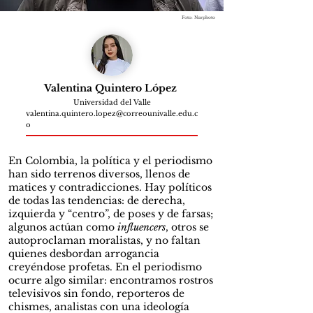
Foto: Nurphoto
Valentina Quintero López
Universidad del Valle
valentina.quintero.lopez@correounivalle.edu.c
o
En Colombia, la política y el periodismo
han sido terrenos diversos, llenos de
matices y contradicciones. Hay políticos
de todas las tendencias: de derecha,
izquierda y “centro”, de poses y de farsas;
algunos actúan como
influencers
, otros se
autoproclaman moralistas, y no faltan
quienes desbordan arrogancia
creyéndose profetas. En el periodismo
ocurre algo similar: encontramos rostros
televisivos sin fondo, reporteros de
chismes, analistas con una ideología