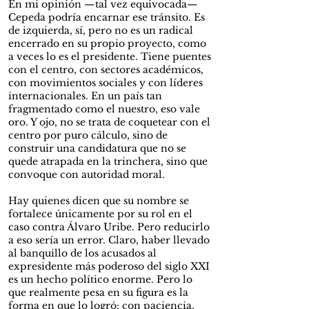
En mi opinión —tal vez equivocada—
Cepeda podría encarnar ese tránsito. Es
de izquierda, sí, pero no es un radical
encerrado en su propio proyecto, como
a veces lo es el presidente. Tiene puentes
con el centro, con sectores académicos,
con movimientos sociales y con líderes
internacionales. En un país tan
fragmentado como el nuestro, eso vale
oro. Y ojo, no se trata de coquetear con el
centro por puro cálculo, sino de
construir una candidatura que no se
quede atrapada en la trinchera, sino que
convoque con autoridad moral.
Hay quienes dicen que su nombre se
fortalece únicamente por su rol en el
caso contra Álvaro Uribe. Pero reducirlo
a eso sería un error. Claro, haber llevado
al banquillo de los acusados al
expresidente más poderoso del siglo XXI
es un hecho político enorme. Pero lo
que realmente pesa en su figura es la
forma en que lo logró: con paciencia,