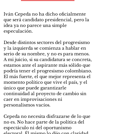
Iván Cepeda no ha dicho oficialmente
que será candidato presidencial, pero la
idea ya no parece una simple
especulación.
Desde distintos sectores del progresismo
y la izquierda se comienza a hablar en
serio de su nombre, y no es para menos.
A mi juicio, si su candidatura se concreta,
estamos ante el aspirante más sólido que
podría tener el progresismo colombiano.
El más fuerte, el que mejor representa el
momento político que vive el país, y el
único que puede garantizarle
continuidad al proyecto de cambio sin
caer en improvisaciones ni
personalismos vacíos.
Cepeda no necesita disfrazarse de lo que
no es. No hace parte de la política del
espectáculo ni del oportunismo
electoral. Él mismo lo dijo con claridad