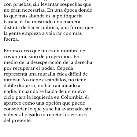
con pruebas, sin levantar sospechas que
no eran necesarias. En una época donde
lo que más abunda es la politiquería
barata, él ha mostrado una manera
distinta de hacer política, una forma que
la gente empieza a valorar con más
fuerza.
Por eso creo que no es un nombre de
coyuntura, sino de proyección. En
medio de la desesperación de la derecha
por recuperar el poder, Cepeda
representa una muralla ética difícil de
tumbar. No tiene escándalos, no tiene
doble discurso, no ha traicionado a
nadie. Y cuando se habla de un nuevo
ciclo para la izquierda en Colombia, él
aparece como una opción que puede
consolidar lo que ya se ha avanzado, sin
volver al pasado ni repetir los errores
del presente.
Veo que muchos analistas coinciden en