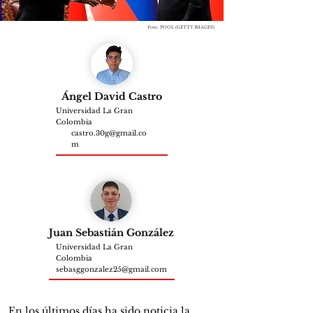
Foto: POOL (GETTY IMAGES)
Ángel David Castro
Universidad La Gran
Colombia
castro.30g@gmail.co
m
Juan Sebastián González
Universidad La Gran
Colombia
sebasggonzalez25@gmail.com
En los últimos días ha sido noticia la