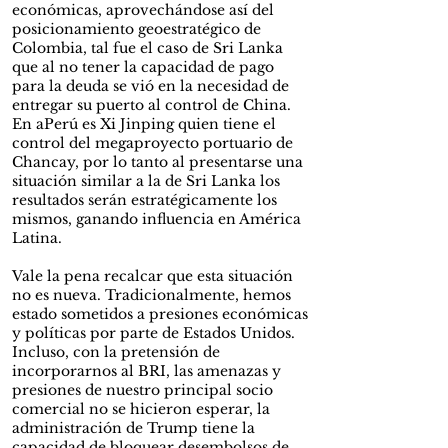
económicas, aprovechándose así del
posicionamiento geoestratégico de
Colombia, tal fue el caso de Sri Lanka
que al no tener la capacidad de pago
para la deuda se vió en la necesidad de
entregar su puerto al control de China.
En aPerú es Xi Jinping quien tiene el
control del megaproyecto portuario de
Chancay, por lo tanto al presentarse una
situación similar a la de Sri Lanka los
resultados serán estratégicamente los
mismos, ganando influencia en América
Latina.
Vale la pena recalcar que esta situación
no es nueva. Tradicionalmente, hemos
estado sometidos a presiones económicas
y políticas por parte de Estados Unidos.
Incluso, con la pretensión de
incorporarnos al BRI, las amenazas y
presiones de nuestro principal socio
comercial no se hicieron esperar, la
administración de Trump tiene la
capacidad de bloquear desembolsos de