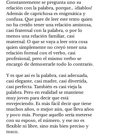
Constantemente se pregunta uno su
relación con la palabra, porque… ¡diablos!
Además de caprichosa es enigmática y
confusa. Que pare de leer este texto quien
no ha creído tener una relación amistosa,
casi fraternal con la palabra, o por lo
menos una relación familiar, casi
maternal. O que se vaya a leer otra cosa
quien simplemente no creyó tener una
relación formal con el verbo, casi
profesional, pero el mismo verbo se
encargó de demostrarle todo lo contrario.
Y es que así es la palabra, casi adecuada,
casi elegante, casi madre, casi divertida,
casi perfecta. También es casi vieja la
palabra. Pero en realidad se mantiene
muy joven para decir que está
envejeciendo. Es más fácil decir que tiene
muchos años, o mejor aún, que lleva años
y poco más. Porque aquello sería meterse
con su esposo, el número, y ese no es
flexible ni libre, sino más bien preciso y
tosco.