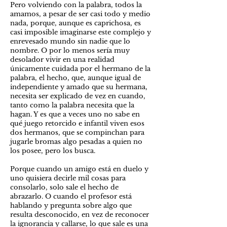
Pero volviendo con la palabra, todos la
amamos, a pesar de ser casi todo y medio
nada, porque, aunque es caprichosa, es
casi imposible imaginarse este complejo y
enrevesado mundo sin nadie que lo
nombre. O por lo menos sería muy
desolador vivir en una realidad
únicamente cuidada por el hermano de la
palabra, el hecho, que, aunque igual de
independiente y amado que su hermana,
necesita ser explicado de vez en cuando,
tanto como la palabra necesita que la
hagan. Y es que a veces uno no sabe en
qué juego retorcido e infantil viven esos
dos hermanos, que se compinchan para
jugarle bromas algo pesadas a quien no
los posee, pero los busca.
Porque cuando un amigo está en duelo y
uno quisiera decirle mil cosas para
consolarlo, solo sale el hecho de
abrazarlo. O cuando el profesor está
hablando y pregunta sobre algo que
resulta desconocido, en vez de reconocer
la ignorancia y callarse, lo que sale es una