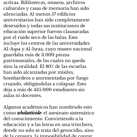
activas. Bibliotecas, museos, archivos
culturales y casas de memoria han sido
silenciadas. Al menos 57 edificios
universitarios han sido completamente
destruidos y todas sus instituciones de
educación superior fueron clausuradas
por el ruido seco de las balas. Esto
incluye los centros de las universidades
Al-Aqsa y Al-Israa, cuyo museo nacional
guardaba más de 3.000 piezas
patrimoniales, de las cuales no queda
sino la oralidad. El 80% de las escuelas
han sido alcanzadas por misiles,
bombardeos o atormentadas por fuego
cruzado, obligándolas a colapsar. Esto
deja a más de 435.000 estudiantes sin
aulas ni docentes.
Algunos académicos han nombrado esto
como
scholasticide
: el asesinato sistemático
del conocimiento. Convirtiendo a la
educación y a las letras en una trinchera,
donde no solo se trata del genocidio, sino
de la censura, la imposibilidad de contar,