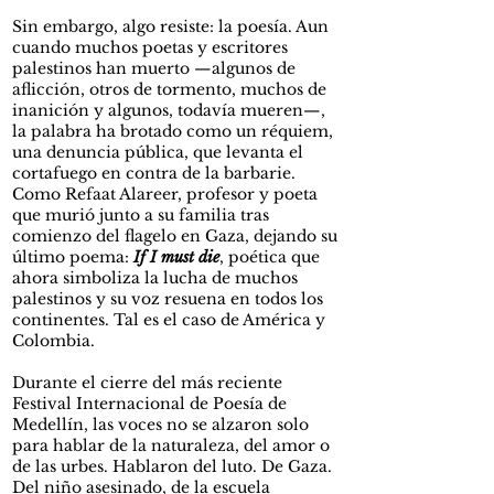
Sin embargo, algo resiste: la poesía. Aun
cuando muchos poetas y escritores
palestinos han muerto —algunos de
aflicción, otros de tormento, muchos de
inanición y algunos, todavía mueren—,
la palabra ha brotado como un réquiem,
una denuncia pública, que levanta el
cortafuego en contra de la barbarie.
Como Refaat Alareer, profesor y poeta
que murió junto a su familia tras
comienzo del flagelo en Gaza, dejando su
último poema:
If I must die
, poética que
ahora simboliza la lucha de muchos
palestinos y su voz resuena en todos los
continentes. Tal es el caso de América y
Colombia.
Durante el cierre del más reciente
Festival Internacional de Poesía de
Medellín, las voces no se alzaron solo
para hablar de la naturaleza, del amor o
de las urbes. Hablaron del luto. De Gaza.
Del niño asesinado, de la escuela