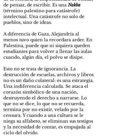
de pensar, de escribir. Es
una
Nakba
(término palestino para catástrofe)
intelectual. Una catástrofe no solo de
pueblos, sino de ideas.
A diferencia de Gaza, Alejandría al
menos tuvo quien la recordara arder. En
Palestina, puede que ni siquiera queden
estudiantes para volver a llenar las aulas
cuando, algún día, el polvo se disipe.
Esto no se trata de ignorancia. La
destrucción de escuelas, archivos y libros
no es un daño colateral: es una estrategia.
Una indiferencia calculada. Se ataca el
corazón simbólico de una nación,
destruyendo el derecho a narrarse. Lo
que no se dice, lo que no se recuerda,
termina por no existir, velado por la
censura. Y cuando a una cultura se le
niega su alfabeto, se eliminan sus testigos
y la necesidad de contar, es empujada al
ciclo del olvido.