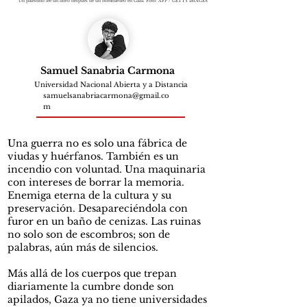
Un palestino lee un libro después de un bombardeo en Gaza. Foto: AFP / GETTY IMAGES
Samuel Sanabria Carmona
Universidad Nacional Abierta y a Distancia
samuelsanabriacarmona@gmail.co
m
Una guerra no es solo una fábrica de
viudas y huérfanos. También es un
incendio con voluntad. Una maquinaria
con intereses de borrar la memoria.
Enemiga eterna de la cultura y su
preservación. Desapareciéndola con
furor en un baño de cenizas. Las ruinas
no solo son de escombros; son de
palabras, aún más de silencios.
Más allá de los cuerpos que trepan
diariamente la cumbre donde son
apilados, Gaza ya no tiene universidades