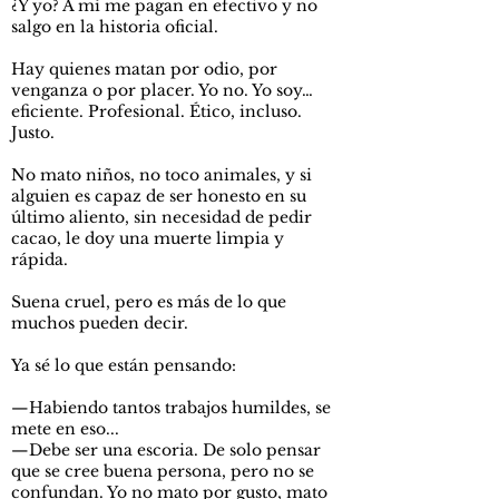
¿Y yo? A mí me pagan en efectivo y no
salgo en la historia oficial.
Hay quienes matan por odio, por
venganza o por placer. Yo no. Yo soy…
eficiente. Profesional. Ético, incluso.
Justo.
No mato niños, no toco animales, y si
alguien es capaz de ser honesto en su
último aliento, sin necesidad de pedir
cacao, le doy una muerte limpia y
rápida.
Suena cruel, pero es más de lo que
muchos pueden decir.
Ya sé lo que están pensando:
—Habiendo tantos trabajos humildes, se
mete en eso...
—Debe ser una escoria. De solo pensar
que se cree buena persona, pero no se
confundan. Yo no mato por gusto, mato