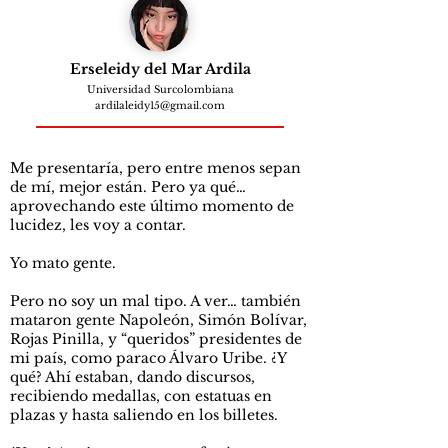
Erseleidy del Mar Ardila
Universidad Surcolombiana
ardilaleidy15@gmail.com
Me presentaría, pero entre menos sepan
de mí, mejor están. Pero ya qué…
aprovechando este último momento de
lucidez, les voy a contar.
Yo mato gente.
Pero no soy un mal tipo. A ver… también
mataron gente Napoleón, Simón Bolívar,
Rojas Pinilla, y “queridos” presidentes de
mi país, como paraco Álvaro Uribe. ¿Y
qué? Ahí estaban, dando discursos,
recibiendo medallas, con estatuas en
plazas y hasta saliendo en los billetes.