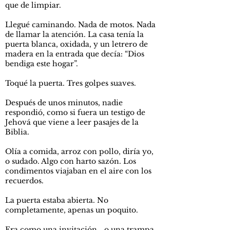
que de limpiar.
Llegué caminando. Nada de motos. Nada
de llamar la atención. La casa tenía la
puerta blanca, oxidada, y un letrero de
madera en la entrada que decía: “Dios
bendiga este hogar”.
Toqué la puerta. Tres golpes suaves.
Después de unos minutos, nadie
respondió, como si fuera un testigo de
Jehová que viene a leer pasajes de la
Biblia.
Olía a comida, arroz con pollo, diría yo,
o sudado. Algo con harto sazón. Los
condimentos viajaban en el aire con los
recuerdos.
La puerta estaba abierta. No
completamente, apenas un poquito.
Era como una invitación… o una trampa.