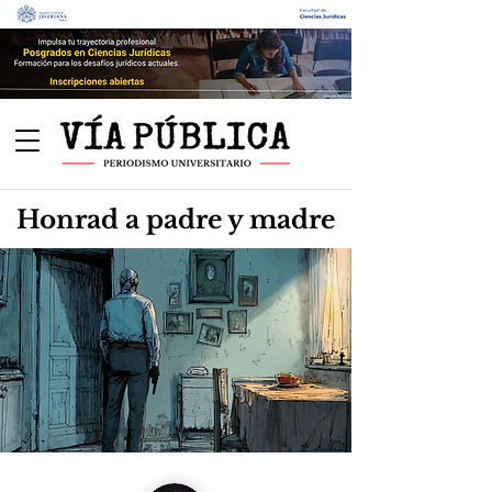
Honrad a padre y madre