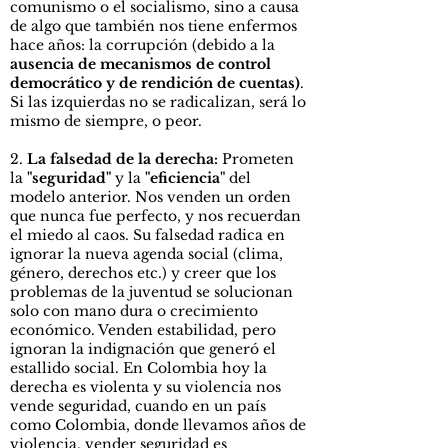
comunismo o el socialismo, sino a causa
de algo que también nos tiene enfermos
hace años: la corrupción (debido a la
ausencia de mecanismos de control
democrático y de rendición de cuentas)
.
Si las izquierdas no se radicalizan, será lo
mismo de siempre, o peor.
2.
La falsedad de la derecha:
Prometen
la
"seguridad"
y la
"eficiencia"
del
modelo anterior. Nos venden un orden
que nunca fue perfecto, y nos recuerdan
el miedo al caos. Su falsedad radica en
ignorar la nueva agenda social (clima,
género, derechos etc.) y creer que los
problemas de la juventud se solucionan
solo con mano dura o crecimiento
económico. Venden estabilidad, pero
ignoran la indignación que generó el
estallido social. En Colombia hoy la
derecha es violenta y su violencia nos
vende seguridad, cuando en un país
como Colombia, donde llevamos años de
violencia, vender seguridad es