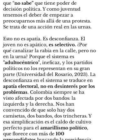
que “
no sabe”
que tiene poder de
decisión política. Y como juventud
tenemos el deber de empezar a
preocuparnos más allá de una protesta.
Se trata de una acción real en las urnas.
Esto no es apatía. Es desconfianza. El
joven no es apático,
es selectivo.
¿Por
qué canalizar la rabia en la calle, pero no
en la urna? Porque el sistema es
"adultocéntrico"
, ineficaz, y los partidos
políticos no los representan en su gran
parte (Universidad del Rosario, 2023). La
desconfianza en el sistema se traduce en
apatía electoral, no en desinterés por los
problemas
. Colombia siempre se ha
visto afectada por dos bandos: la
izquierda y la derecha. Nos han
convencido de que solo hay dos
camisetas, dos bandos, dos trincheras. Y
esa simplificación es el caldo de cultivo
perfecto para el
amarillismo político
,
que florece con más de
100
precandidatos
buscando la presidencia