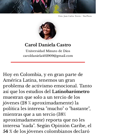
Foto: Juan Carlos Torres / NurPhoto
Carol Daniela Castro
Universidad Minuto de Dios
caroldaniela402909@gmail.com
Hoy en Colombia, y en gran parte de
América Latina, tenemos un gran
problema de activismo emocional. Tanto
así que los estudios del
Latinobarómetro
muestran que solo a un tercio de los
jóvenes (28 % aproximadamente) la
política les interesa "mucho" o "bastante",
mientras que a un tercio (38%
aproximadamente) reporta que no les
interesa "nada". Según Opinión Caribe, el
54 %
de los jóvenes colombianos declaró