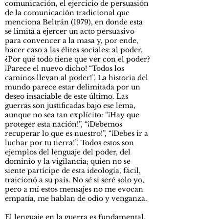
comunicación, el ejercicio de persuasión
de la comunicación tradicional que
menciona Beltrán (1979), en donde esta
se limita a ejercer un acto persuasivo
para convencer a la masa y, por ende,
hacer caso a las élites sociales: al poder.
¿Por qué todo tiene que ver con el poder?
¡Parece el nuevo dicho! “Todos los
caminos llevan al poder!”. La historia del
mundo parece estar delimitada por un
deseo insaciable de este último. Las
guerras son justificadas bajo ese lema,
aunque no sea tan explícito: “¡Hay que
proteger esta nación!”, “¡Debemos
recuperar lo que es nuestro!”, “¡Debes ir a
luchar por tu tierra!”. Todos estos son
ejemplos del lenguaje del poder, del
dominio y la vigilancia; quien no se
siente partícipe de esta ideología, fácil,
traicionó a su país. No sé si seré solo yo,
pero a mí estos mensajes no me evocan
empatía, me hablan de odio y venganza.
El lenguaje en la guerra es fundamental.