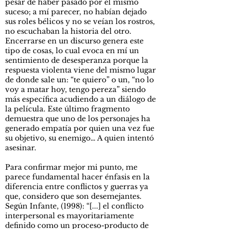
pesar de haber pasado por el mismo
suceso; a mí parecer, no habían dejado
sus roles bélicos y no se veían los rostros,
no escuchaban la historia del otro.
Encerrarse en un discurso genera este
tipo de cosas, lo cual evoca en mí un
sentimiento de desesperanza porque la
respuesta violenta viene del mismo lugar
de donde sale un: “te quiero” o un, “no lo
voy a matar hoy, tengo pereza” siendo
más específica acudiendo a un diálogo de
la película. Este último fragmento
demuestra que uno de los personajes ha
generado empatía por quien una vez fue
su objetivo, su enemigo… A quien intentó
asesinar.
Para confirmar mejor mi punto, me
parece fundamental hacer énfasis en la
diferencia entre conflictos y guerras ya
que, considero que son desemejantes.
Según Infante, (1998): “[...] el conflicto
interpersonal es mayoritariamente
definido como un proceso-producto de