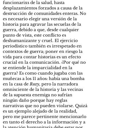
funcionarixs de la salud, hasta
desplazamientos forzados a causa de la
destrucción de comunidades enteras. No
es necesario elegir una versión de la
historia para agravar las secuelas de la
guerra, debido a que, desde cualquier
punto de vista, este conflicto es
deshumanizante y cruel. El ejercicio
periodístico también es irrespetado en
contextos de guerra; poner en riesgo la
vida para contar historias es un efecto
crucial en la comunicación. ¿Por qué no
se entiende la imparcialidad en la
guerra? Es como cuando jugaba con las
muñecas a los 11 años: había una bomba
en la casa de
Roxy
, pero la narradora
omnisciente de la historia y las vecinas
de la supuesta enemiga no sufrían
ningún daño porque hay reglas
narrativas que no pueden violarse. Quizá
es un ejemplo alejado de la realidad,
pero me parece pertinente mencionarlo
en tanto el derecho a la información y a
la atención humanitaria debe estar por