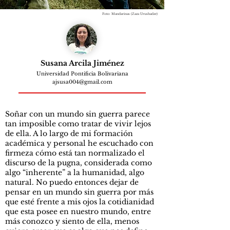
Foto: Mandarinas (Zaza Urushadze)
Susana Arcila Jiménez
Universidad Pontificia Bolivariana
ajsusa004@gmail.com
Soñar con un mundo sin guerra parece
tan imposible como tratar de vivir lejos
de ella. A lo largo de mi formación
académica y personal he escuchado con
firmeza cómo está tan normalizado el
discurso de la pugna, considerada como
algo “inherente” a la humanidad, algo
natural. No puedo entonces dejar de
pensar en un mundo sin guerra por más
que esté frente a mis ojos la cotidianidad
que esta posee en nuestro mundo, entre
más conozco y siento de ella, menos