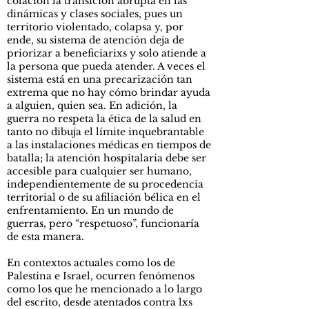
colación la transición abrupta en las
dinámicas y clases sociales, pues un
territorio violentado, colapsa y, por
ende, su sistema de atención deja de
priorizar a beneficiarixs y solo atiende a
la persona que pueda atender. A veces el
sistema está en una precarización tan
extrema que no hay cómo brindar ayuda
a alguien, quien sea. En adición, la
guerra no respeta la ética de la salud en
tanto no dibuja el límite inquebrantable
a las instalaciones médicas en tiempos de
batalla; la atención hospitalaria debe ser
accesible para cualquier ser humano,
independientemente de su procedencia
territorial o de su afiliación bélica en el
enfrentamiento. En un mundo de
guerras, pero “respetuoso”, funcionaría
de esta manera.
En contextos actuales como los de
Palestina e Israel, ocurren fenómenos
como los que he mencionado a lo largo
del escrito, desde atentados contra lxs