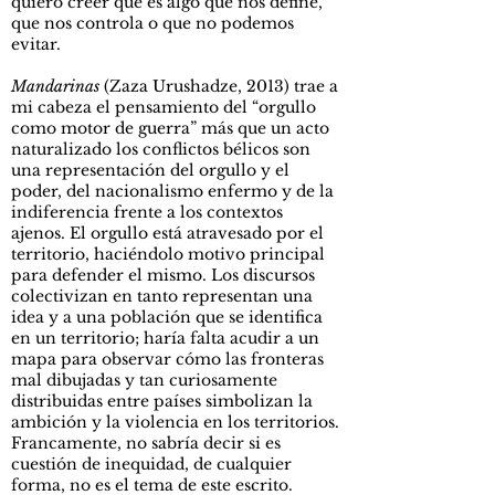
quiero creer que es algo que nos define,
que nos controla o que no podemos
evitar.
Mandarinas
(Zaza Urushadze, 2013) trae a
mi cabeza el pensamiento del “orgullo
como motor de guerra” más que un acto
naturalizado los conflictos bélicos son
una representación del orgullo y el
poder, del nacionalismo enfermo y de la
indiferencia frente a los contextos
ajenos. El orgullo está atravesado por el
territorio, haciéndolo motivo principal
para defender el mismo. Los discursos
colectivizan en tanto representan una
idea y a una población que se identifica
en un territorio; haría falta acudir a un
mapa para observar cómo las fronteras
mal dibujadas y tan curiosamente
distribuidas entre países simbolizan la
ambición y la violencia en los territorios.
Francamente, no sabría decir si es
cuestión de inequidad, de cualquier
forma, no es el tema de este escrito.