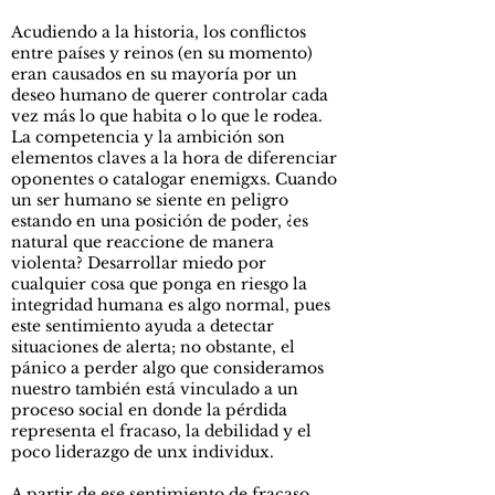
Acudiendo a la historia, los conflictos
entre países y reinos (en su momento)
eran causados en su mayoría por un
deseo humano de querer controlar cada
vez más lo que habita o lo que le rodea.
La competencia y la ambición son
elementos claves a la hora de diferenciar
oponentes o catalogar enemigxs. Cuando
un ser humano se siente en peligro
estando en una posición de poder, ¿es
natural que reaccione de manera
violenta? Desarrollar miedo por
cualquier cosa que ponga en riesgo la
integridad humana es algo normal, pues
este sentimiento ayuda a detectar
situaciones de alerta; no obstante, el
pánico a perder algo que consideramos
nuestro también está vinculado a un
proceso social en donde la pérdida
representa el fracaso, la debilidad y el
poco liderazgo de unx individux.
A partir de ese sentimiento de fracaso