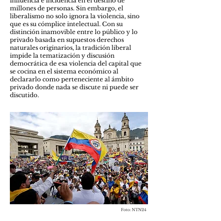
influencia e incidencia en el destino de
millones de personas. Sin embargo, el
liberalismo no solo ignora la violencia, sino
que es su cómplice intelectual. Con su
distinción inamovible entre lo público y lo
privado basada en supuestos derechos
naturales originarios, la tradición liberal
impide la tematización y discusión
democrática de esa violencia del capital que
se cocina en el sistema económico al
declararlo como perteneciente al ámbito
privado donde nada se discute ni puede ser
discutido.
Foto: NTN24