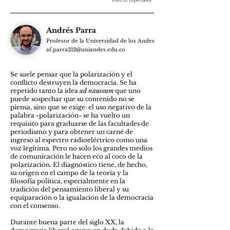
Foto: El Espectador
Andrés Parra
Profesor de la Universidad de los Andes
af.parra212@uniandes.edu.co
Se suele pensar que la polarización y el
conflicto destruyen la democracia. Se ha
repetido tanto la idea
ad nauseam
que uno
puede sospechar que su contenido no se
piensa, sino que se exige: el uso negativo de la
palabra «polarización» se ha vuelto un
requisito para graduarse de las facultades de
periodismo y para obtener un carné de
ingreso al espectro radioeléctrico como una
voz legítima. Pero no solo los grandes medios
de comunicación le hacen eco al coco de la
polarización. El diagnóstico tiene, de hecho,
su origen en el campo de la teoría y la
filosofía política, especialmente en la
tradición del pensamiento liberal y su
equiparación o la igualación de la democracia
con el consenso.
Durante buena parte del siglo XX, la