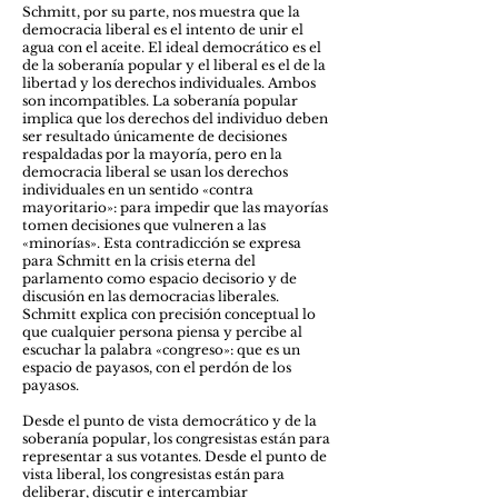
Schmitt, por su parte, nos muestra que la
democracia liberal es el intento de unir el
agua con el aceite. El ideal democrático es el
de la soberanía popular y el liberal es el de la
libertad y los derechos individuales. Ambos
son incompatibles. La soberanía popular
implica que los derechos del individuo deben
ser resultado únicamente de decisiones
respaldadas por la mayoría, pero en la
democracia liberal se usan los derechos
individuales en un sentido «contra
mayoritario»: para impedir que las mayorías
tomen decisiones que vulneren a las
«minorías». Esta contradicción se expresa
para Schmitt en la crisis eterna del
parlamento como espacio decisorio y de
discusión en las democracias liberales.
Schmitt explica con precisión conceptual lo
que cualquier persona piensa y percibe al
escuchar la palabra «congreso»: que es un
espacio de payasos, con el perdón de los
payasos.
Desde el punto de vista democrático y de la
soberanía popular, los congresistas están para
representar a sus votantes. Desde el punto de
vista liberal, los congresistas están para
deliberar, discutir e intercambiar