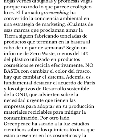
hojas verdes dibujadas y promesas vagas,
porque no todo lo que parece ecológico
lo es. El llamado
greenwashing
ha
convertido la conciencia ambiental en
una estrategia de marketing. ¿Cuántas de
esas marcas que proclaman amar la
Tierra siguen fabricando toneladas de
productos que terminan en la basura al
cabo de un par de semanas? Según un
informe de Zero Waste, menos del 14%
del plástico utilizado en productos
cosméticos se recicla efectivamente. NO
BASTA con cambiar el color del frasco,
hay que cambiar el sistema. Además, es
fundamental destacar el acuerdo de París
y los objetivos de Desarrollo sostenible
de la ONU, que advierten sobre la
necesidad urgente que tienen las
empresas para adoptar en su producción
materiales reciclables para mitigar la
contaminación. Por otro lado,
Greenpeace ha sacado a la luz estudios
científicos sobre los químicos tóxicos que
están presentes en los cosméticos y la