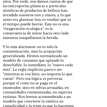
años. Por ende, nos damos cuenta de que
las microperlas plásticas y partículas
sintéticas de productos de belleza han
invadido nuestros ríos y mares, y lo que
antes era glamour hoy es residuo que ni
el tiempo puede borrar. Esta no es una
“exageración ecológica”, es la
consecuencia de mirar hacia otro lado
mientras maquillamos la herida.
Y lo más alarmante no es solo la
contaminación, sino la aceptación
generalizada. Hemos normalizado un
modelo de consumo que aplaude lo
desechable, lo inmediato, lo “nuevo cada
mes”. La regla implícita parece ser:
“mientras se vea bien, no importa lo que
cueste”. Pero esa lógica es perversa,
porque el costo no se paga en el
mostrador, sino en selvas arrasadas, en
comunidades contaminadas, en especies
extintas. Nos hemos acostumbrado a un
modelo que convierte la estética en
complicidad y lo triste es que lo hacemos