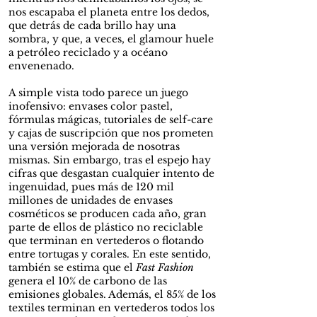
nos escapaba el planeta entre los dedos,
que detrás de cada brillo hay una
sombra, y que, a veces, el glamour huele
a petróleo reciclado y a océano
envenenado.
A simple vista todo parece un juego
inofensivo: envases color pastel,
fórmulas mágicas, tutoriales de self-care
y cajas de suscripción que nos prometen
una versión mejorada de nosotras
mismas. Sin embargo, tras el espejo hay
cifras que desgastan cualquier intento de
ingenuidad, pues más de 120 mil
millones de unidades de envases
cosméticos se producen cada año, gran
parte de ellos de plástico no reciclable
que terminan en vertederos o flotando
entre tortugas y corales. En este sentido,
también se estima que el
Fast Fashion
genera el 10% de carbono de las
emisiones globales. Además, el 85% de los
textiles terminan en vertederos todos los