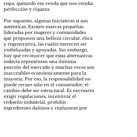
ropa, quitando esa venda que nos vendía
perfección y riqueza
Por supuesto, algunas iniciativas sí son
auténticas. Existen marcas pequeñas
lideradas por mujeres y comunidades
que proponen una belleza circular, ética
y regenerativa, las cuales merecen ser
visibilizadas y apoyadas. Sin embargo,
hay que reconocer que estas alternativas
todavía representan una mínima
porción del mercado y muchas veces son
inaccesibles económicamente para la
mayoría. Por eso, la responsabilidad no
puede recaer solo en el consumidor: el
cambio debe ser estructural. Es necesario
exigir regulaciones, incentivar el
rediseño industrial, prohibir
ingredientes dañinos y replantear por
completo cómo entendemos el concepto
de “belleza”.
Ahora bien, esto no es una encrucijada