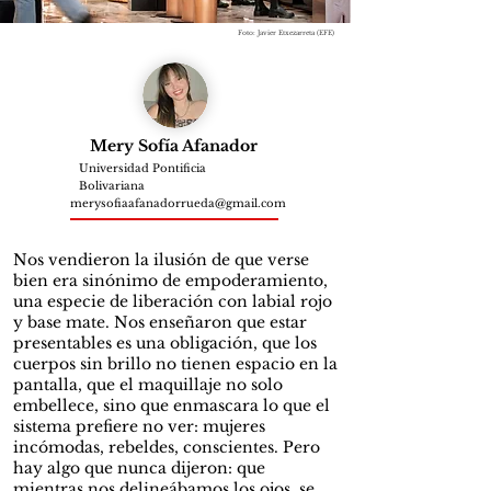
Foto: Javier Etxezarreta (EFE)
Mery Sofía Afanador
Universidad Pontificia
Bolivariana
merysofiaafanadorrueda@gmail.com
Nos vendieron la ilusión de que verse
bien era sinónimo de empoderamiento,
una especie de liberación con labial rojo
y base mate. Nos enseñaron que estar
presentables es una obligación, que los
cuerpos sin brillo no tienen espacio en la
pantalla, que el maquillaje no solo
embellece, sino que enmascara lo que el
sistema prefiere no ver: mujeres
incómodas, rebeldes, conscientes. Pero
hay algo que nunca dijeron: que
mientras nos delineábamos los ojos, se