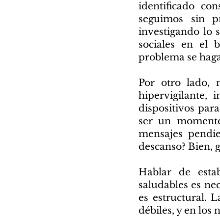
identificado co
seguimos sin p
investigando lo 
sociales en el 
problema se haga
Por otro lado, 
hipervigilante,
dispositivos par
ser un momento
mensajes pendie
descanso? Bien, g
Hablar de estab
saludables es nec
es estructural. 
débiles, y en los