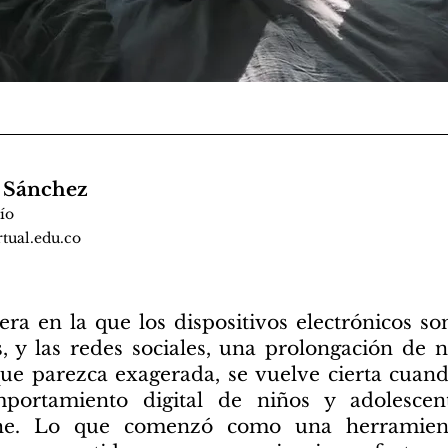
o Sánchez
ío
tual.edu.co
ra en la que los dispositivos electrónicos s
, y las redes sociales, una prolongación de 
que parezca exagerada, se vuelve cierta cuan
portamiento digital de niños y adolescent
che. Lo que comenzó como una herramien