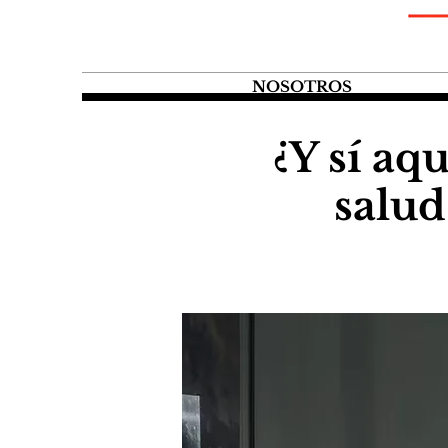
NOSOTROS
¿Y sí aq
salud