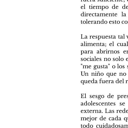
el tiempo de de
directamente l
tolerando esto c
La respuesta tal 
alimenta; el cu
para abrirnos e
sociales no solo 
"me gusta" o los
Un niño que no 
queda fuera del ra
El sesgo de pre
adolescentes se
externa. Las red
mejor de cada qu
todo cuidadosam