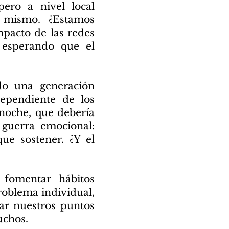
pero a nivel local
o mismo. ¿Estamos
mpacto de las redes
s esperando que el
do una generación
dependiente de los
 noche, que debería
guerra emocional:
ue sostener. ¿Y el
e fomentar hábitos
problema individual,
tar nuestros puntos
uchos.