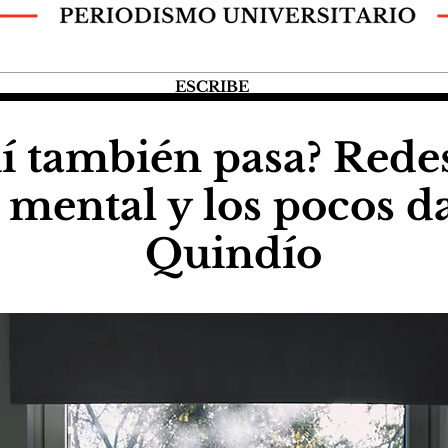
ESCRIBE
uí también pasa? Redes
 mental y los pocos d
Quindío