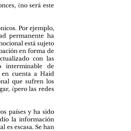
onces, ¿no será este
ónicos. Por ejemplo,
idad permanente ha
mocional está sujeto
obación en forma de
ctualizado con las
o interminable de
s en cuenta a Haid
onal que sufren los
ar, ¿pero las redes
os países y ha sido
dío la información
al es escasa. Se han