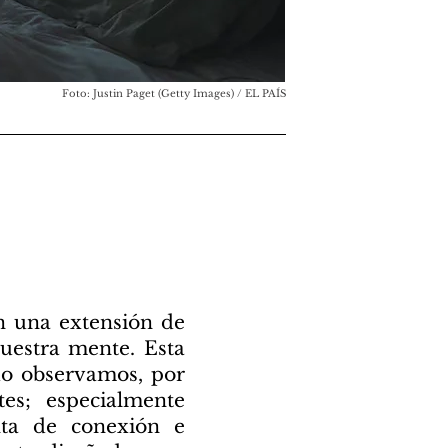
Foto: Justin Paget (Getty Images) / EL PAÍS
on una extensión de
nuestra mente. Esta
do observamos, por
es; especialmente
ta de conexión e