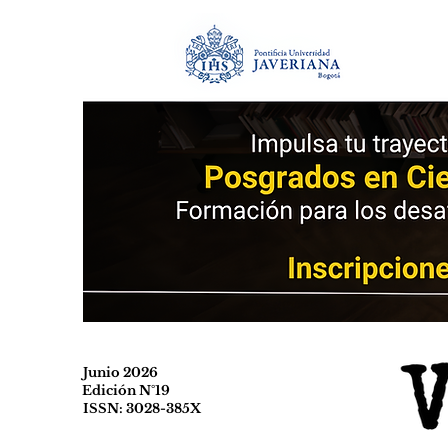
Junio 2026
Edición N°19
ISSN: 3028-385X