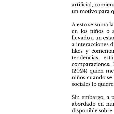
artificial, comie
un motivo para q
A esto se suma la
en los niños o 
llevado a un esta
a interacciones d
likes y comenta
tendencias, est
comparaciones. 
(2024) quien men
niños cuando se 
sociales lo quiere
Sin embargo, a p
abordado en num
disponible sobre 