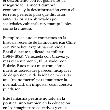
el descontento con los gobiernos, la
inseguridad, la incertidumbre
económica y la desinformación crean el
terreno perfecto para que discursos
autoritarios sean abrazados por
sociedades vulnerables y manipulables,
como la nuestra.
Ejemplos de esto encontramos en la
historia reciente de Latinoamérica: Chile
con Pinochet, Argentina con Videla,
Brasil durante su dictadura militar
(1964–1985), Venezuela con Chávez y,
más recientemente, El Salvador con
Bukele. Estos casos muestran cómo
nuestras sociedades parecen incapaces
de desprenderse de la idea de necesitar
una “mano fuerte” para mantener la
normalidad, sin importar cuán abusiva
pueda ser.
Este fantasma persiste no solo en la
política, sino también en la educación,
en los imaginarios colectivos y en la