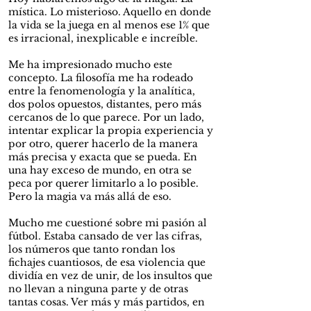
mística. Lo misterioso. Aquello en donde
la vida se la juega en al menos ese 1% que
es irracional, inexplicable e increíble.
Me ha impresionado mucho este
concepto. La filosofía me ha rodeado
entre la fenomenología y la analítica,
dos polos opuestos, distantes, pero más
cercanos de lo que parece. Por un lado,
intentar explicar la propia experiencia y
por otro, querer hacerlo de la manera
más precisa y exacta que se pueda. En
una hay exceso de mundo, en otra se
peca por querer limitarlo a lo posible.
Pero la magia va más allá de eso.
Mucho me cuestioné sobre mi pasión al
fútbol. Estaba cansado de ver las cifras,
los números que tanto rondan los
fichajes cuantiosos, de esa violencia que
dividía en vez de unir, de los insultos que
no llevan a ninguna parte y de otras
tantas cosas. Ver más y más partidos, en