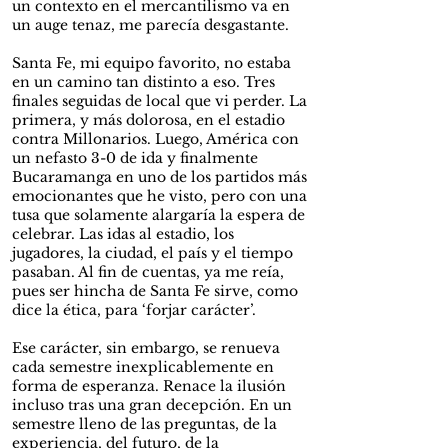
un contexto en el mercantilismo va en
un auge tenaz, me parecía desgastante.
Santa Fe, mi equipo favorito, no estaba
en un camino tan distinto a eso. Tres
finales seguidas de local que vi perder. La
primera, y más dolorosa, en el estadio
contra Millonarios. Luego, América con
un nefasto 3-0 de ida y finalmente
Bucaramanga en uno de los partidos más
emocionantes que he visto, pero con una
tusa que solamente alargaría la espera de
celebrar. Las idas al estadio, los
jugadores, la ciudad, el país y el tiempo
pasaban. Al fin de cuentas, ya me reía,
pues ser hincha de Santa Fe sirve, como
dice la ética, para ‘forjar carácter’.
Ese carácter, sin embargo, se renueva
cada semestre inexplicablemente en
forma de esperanza. Renace la ilusión
incluso tras una gran decepción. En un
semestre lleno de las preguntas, de la
experiencia, del futuro, de la