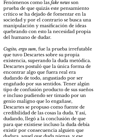
Fenómenos como las
fake news
son
prueba de que quizás este pensamiento
crítico se ha dejado de fomentar en la
sociedad y por el contrario se busca una
manipulación y masificación de ideas
quebrando con esto la necesidad propia
del humano de dudar.
Cogito, ergo sum
, fue la prueba irrefutable
que tuvo Descartes sobre su propia
existencia, superando la duda metódica.
Descartes postuló que la única forma de
encontrar algo que fuera real era
dudando de todo, angustiado por ser
engañado por sus sentidos. Tener algún
tipo de confusión producto de sus sueños
e incluso pudiendo ser timado por un
genio maligno que lo engañase,
Descartes se propuso como fuente de
credibilidad de las cosas la duda. Y así,
dudando, llegó a la conclusión de que
para que existiese incluso la duda debía
existir por consecuencia alguien que
dudara, aquel que duda piensa, y ese