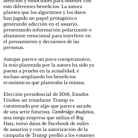
atención y emociones para obtener con
esto diferentes beneficios. La autora
plantea que los algoritmos y los datos
han jugado un papel protagónico
generando adicción en el usuario,
presentando información polarizante o
altamente emocional para interferir en
el pensamiento y decisiones de las
personas.
Aunque parece un poco conspiranoico,
la tesis planteada por la autora ha sido ya
puesta a prueba en la actualidad, e
incluso ampliando los beneficios
económicos que planteaba la misma.
Elección presidencial de 2016, Estados
Unidos: un triunfante Trump es
cuestionado por algo que parece sacado
de una serie futurista.
Cambridge Analytica
,
una mega empresa que utiliza el Big
Data, tomó datos de Facebook de miles
de usuarios y con la autorización de la
campaña de Trump perfiló a los votantes