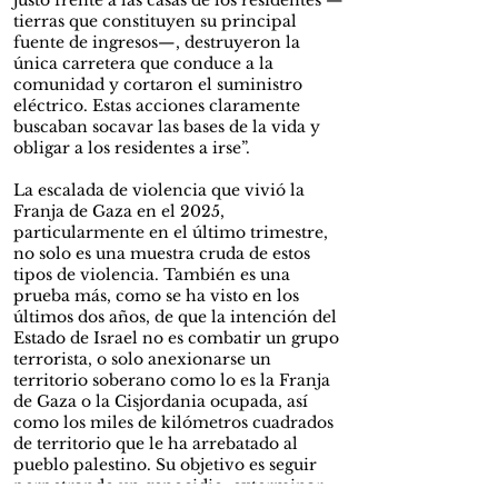
justo frente a las casas de los residentes —
tierras que constituyen su principal
fuente de ingresos—, destruyeron la
única carretera que conduce a la
comunidad y cortaron el suministro
eléctrico. Estas acciones claramente
buscaban socavar las bases de la vida y
obligar a los residentes a irse”.
La escalada de violencia que vivió la
Franja de Gaza en el 2025,
particularmente en el último trimestre,
no solo es una muestra cruda de estos
tipos de violencia. También es una
prueba más, como se ha visto en los
últimos dos años, de que la intención del
Estado de Israel no es combatir un grupo
terrorista, o solo anexionarse un
territorio soberano como lo es la Franja
de Gaza o la Cisjordania ocupada, así
como los miles de kilómetros cuadrados
de territorio que le ha arrebatado al
pueblo palestino. Su objetivo es seguir
perpetrando un genocidio, exterminar