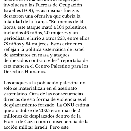
involucra a las Fuerzas de Ocupación
Israelíes (FOI), estas mismas fuerzas
desataron una ofensiva que cubría la
totalidad de la franja. “En menos de 14
horas, este ataque mató a 104 palestinos,
incluidos 46 niños, 20 mujeres y un
periodista, e hirió a otros 253, entre ellos
78 niños y 84 mujeres. Estos crímenes
reflejan la política sistemática de Israel
de asesinatos en masa y ataques
deliberados contra civiles”, reportaba de
esta manera el Centro Palestino para los
Derechos Humanos.
Los ataques a la población palestina no
solo se materializan en el asesinato
sistemático. Otra de las consecuencias
directas de esta forma de violencia es el
desplazamiento forzado. La ONU estima
que a octubre de 2025 eran más de 2
millones de desplazados dentro de la
Franja de Gaza como consecuencia de la
acción militar israelí. Pero este