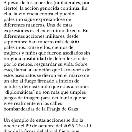
A pesar de los acuerdos (unilaterales, por
cierto), la acción genocida continúa. En
ella, la violencia contra el pueblo
palestino sigue expresándose de
diferentes maneras. Una de estas
expresiones es el exterminio directo. En
diferentes acciones militares, desde
septiembre han muerto más de 400
palestinos. Entre ellos, cientos de
mujeres y niños que fueron asediados sin
ninguna posibilidad de defenderse o de,
por lo menos, resguardar su vida. Sobre
esto, llama la atención que la mayoría de
estos asesinatos se dieron en el marco de
un alto al fuego firmado a inicios de
octubre, demostrando que estas acciones
“diplomáticas” no son más que simples
juegos de imagen para ocultar lo que se
vive realmente en las calles
bombardeadas de la Franja de Gaza.
Un ejemplo de estas acciones se dio la
noche del 29 de octubre del 2025. Tras 19
días de la firma del alto al fuego que