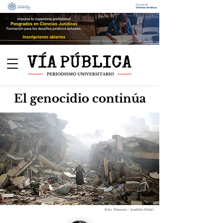
El genocidio continúa
Foto: Hassona / Anadolu (Getty)