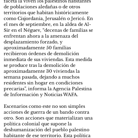
faceta la viven los palestinos habitantes
de poblaciones aledañas o de otros
territorios que habitan históricamente
como Cisjordania, Jerusalén o Jericó. En
el mes de septiembre, en la aldea de Al-
Sir en el Néguev, “decenas de familias se
enfrentan ahora a la amenaza del
desplazamiento forzado, y
aproximadamente 50 familias
recibieron órdenes de demolición
inmediata de sus viviendas. Esta medida
se produce tras la demolición de
aproximadamente 30 viviendas la
semana pasada, dejando a muchos
residentes sin hogar en condiciones
precarias”, informa la Agencia Palestina
de Información y Noticias WAFA.
Escenarios como este no son simples
acciones de guerra de un bando contra
otro. Son acciones que materializan una
política colonial que supone la
deshumanización del pueblo palestino
habitante de ese territorio. Esta política