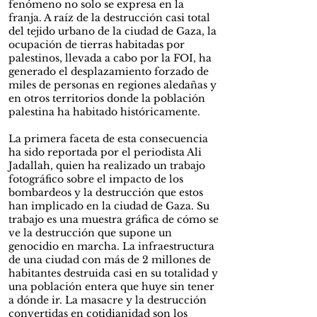
fenómeno no solo se expresa en la
franja. A raíz de la destrucción casi total
del tejido urbano de la ciudad de Gaza, la
ocupación de tierras habitadas por
palestinos, llevada a cabo por la FOI, ha
generado el desplazamiento forzado de
miles de personas en regiones aledañas y
en otros territorios donde la población
palestina ha habitado históricamente.
La primera faceta de esta consecuencia
ha sido reportada por el periodista Ali
Jadallah, quien ha realizado un trabajo
fotográfico sobre el impacto de los
bombardeos y la destrucción que estos
han implicado en la ciudad de Gaza. Su
trabajo es una muestra gráfica de cómo se
ve la destrucción que supone un
genocidio en marcha. La infraestructura
de una ciudad con más de 2 millones de
habitantes destruida casi en su totalidad y
una población entera que huye sin tener
a dónde ir. La masacre y la destrucción
convertidas en cotidianidad son los