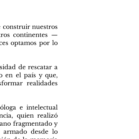
 construir nuestros
tros continentes —
eces optamos por lo
sidad de rescatar a
o en el país y que,
sformar realidades
loga e intelectual
ncia, quien realizó
biano fragmentado y
cto armado desde lo