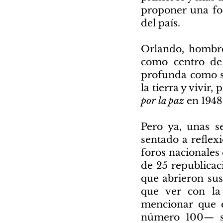
proponer una for
del país.
Orlando, hombre 
como centro de
profunda como su
la tierra y vivir
por la paz
en 1948,
Pero ya, unas s
sentado a reflex
foros nacionales 
de 25 republicac
que abrieron sus
que ver con la
mencionar que 
número 100— se