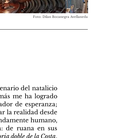
Foto: Dilan Bocanegra Avellaneda
nario del natalicio
más me ha logrado
reador de esperanza;
ar la realidad desde
fundamente humano,
a: de ruana en sus
ria doble de la Costa
,