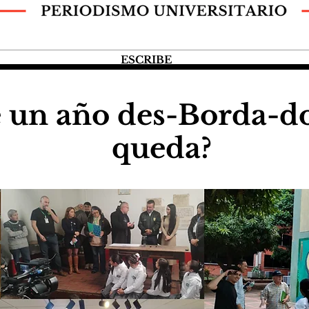
ESCRIBE
 un año des-Borda-do
queda?