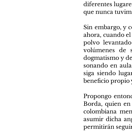
diferentes lugare
que nunca tuvimo
Sin embargo, y c
ahora, cuando el
polvo levantado
volúmenes de s
dogmatismo y de 
sonando en aulas
siga siendo lug
beneficio propio
Propongo entonc
Borda, quien en 
colombiana menc
asumir dicha an
permitirán segui