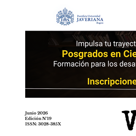
Junio 2026
Edición N°19
ISSN: 3028-385X