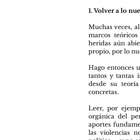
1. Volver a lo nu
Muchas veces, al
marcos teóricos
heridas aún abie
propio, por lo nu
Hago entonces un
tantos y tantas 
desde su teoría
concretas.
Leer, por ejemp
orgánica del pen
aportes fundamen
las violencias n