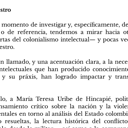
estro
 momento de investigar y, específicamente, de
 o de referencia, tendemos a mirar hacia o
rtas del colonialismo intelectual— y pocas v
estro.
 llamado, y una acentuación clara, a la nece
intelectuales que han producido conocimient
 y su práxis, han logrado impactar y tran
lo, a María Teresa Uribe de Hincapié, politó
samiento crítico sobre la nación y la viole
tales en torno al análisis del Estado colom
o resueltas, la lectura histórica del confli