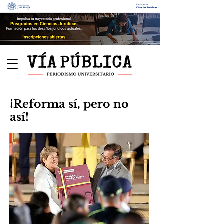
¡Reforma sí, pero no
así!