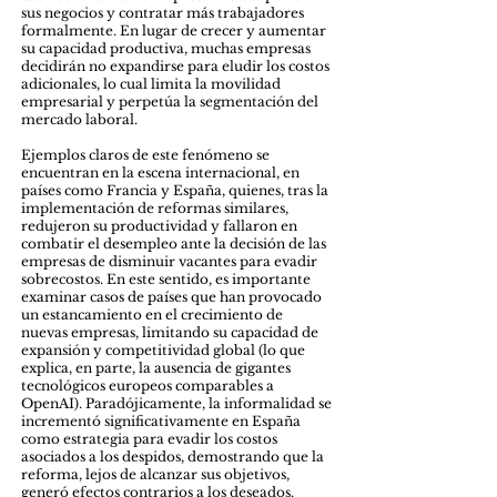
sus negocios y contratar más trabajadores
formalmente. En lugar de crecer y aumentar
su capacidad productiva, muchas empresas
decidirán no expandirse para eludir los costos
adicionales, lo cual limita la movilidad
empresarial y perpetúa la segmentación del
mercado laboral.
Ejemplos claros de este fenómeno se
encuentran en la escena internacional, en
países como Francia y España, quienes, tras la
implementación de reformas similares,
redujeron su productividad y fallaron en
combatir el desempleo ante la decisión de las
empresas de disminuir vacantes para evadir
sobrecostos. En este sentido, es importante
examinar casos de países que han provocado
un estancamiento en el crecimiento de
nuevas empresas, limitando su capacidad de
expansión y competitividad global (lo que
explica, en parte, la ausencia de gigantes
tecnológicos europeos comparables a
OpenAI). Paradójicamente, la informalidad se
incrementó significativamente en España
como estrategia para evadir los costos
asociados a los despidos, demostrando que la
reforma, lejos de alcanzar sus objetivos,
generó efectos contrarios a los deseados.