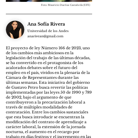
Foto: Mauricio Dueñas Castañeda (EFE)
Ana Sofía Rivera
Universidad de los Andes
anarivean@gmail.com
El proyecto de ley Número 166 de 2023, uno
de los cambios más ambiciosos en la
legislación del trabajo de las últimas décadas,
se ha convertido en el protagonista de los
acalorados debates sobre el futuro del
empleo en el país, vividos en la plenaria de la
Cámara de Representantes durante las
últimas semanas. Esta iniciativa del gobierno
de Gustavo Petro busca revertir las políticas
implementadas por las leyes 50 de 1990 y 789
de 2002, bajo el argumento de que
contribuyeron a la precarización laboral a
través de múltiples modalidades de
contratación. Entre los cambios sustanciales
que esta busca introducir se encuentran la
modificación del contrato de aprendizaje a
carácter laboral, la extensión de la jornada
nocturna, el aumento en el recargo por
trabajo en días festivos y el incremento en las