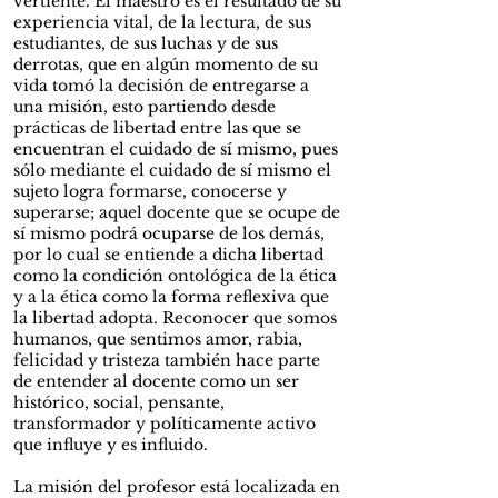
vertiente. El maestro es el resultado de su
experiencia vital, de la lectura, de sus
estudiantes, de sus luchas y de sus
derrotas, que en algún momento de su
vida tomó la decisión de entregarse a
una misión, esto partiendo desde
prácticas de libertad entre las que se
encuentran el cuidado de sí mismo, pues
sólo mediante el cuidado de sí mismo el
sujeto logra formarse, conocerse y
superarse; aquel docente que se ocupe de
sí mismo podrá ocuparse de los demás,
por lo cual se entiende a dicha libertad
como la condición ontológica de la ética
y a la ética como la forma reflexiva que
la libertad adopta. Reconocer que somos
humanos, que sentimos amor, rabia,
felicidad y tristeza también hace parte
de entender al docente como un ser
histórico, social, pensante,
transformador y políticamente activo
que influye y es influido.
La misión del profesor está localizada en