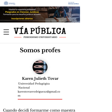
Somos profes
Karen Julieth Tovar
Universidad Pedagógica
Nacional
karentovarrodriguezz@gmail.co
m
Cuando decidí formarme como maestra