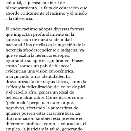
colonial, el persistente ideal de
blanqueamiento, la falta de educación que
aborde críticamente el racismo y el miedo
a la diferencia.
El endorracismo adopta diversas formas
que impactan profundamente en la
construcción de nuestra identidad
nacional. Una de ellas es la negación de la
herencia afrodescendiente e indígena, ya
que se exalta la herencia europea,
ignorando su aporte significativo. Frases
como "somos un país de blancos"
evidencian una visión eurocéntrica,
marginando otras identidades. La
desvalorización de rasgos físicos, como la
crítica y la ridiculización del color de piel
y el cabello afro, genera un ideal de
belleza inalcanzable. Comentarios como
"pelo malo" perpetúan estereotipos
negativos, afectando la autoestima de
quienes poseen estas características. La
discriminación también está presente en
diferentes ámbitos, como la educación, el
empleo, la justicia y la salud, generando