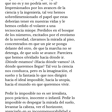
que no es y no podría ser, ¿o sí?
Impresionados por los avances de la
ciencia y la ingeniería, tal vez hemos
sobredimensionado el papel que estas
deberían tener en nuestras vidas y le
hemos cedido el volante a una
tecnocracia miope. Perdidos en el bosque
de los números, excitados por el erotismo
de la novedad, clavamos la mirada al piso,
concentrados en que un pie se ponga
delante del otro, de que la marcha no se
detenga, de que solo se avance. Pareciera
que hemos olvidado hacia dónde ir.
¿Dónde estamos? ¿Hacia dónde vamos? ¿A
dónde queremos llegar? Tal vez la ciencia
nos conduzca, pero es la imaginación, el
sueño y la fantasía lo que nos dirigirá
hacia el ideal imposible, hacia la utopía,
hacia el mundo en que queremos vivir.
Pedir lo imposible no es ser irrealista,
poco práctico, inocente o infantil. Pedir lo
imposible es despegar la mirada del suelo,
levantar la cabeza, ver el horizonte,
apreciarlo en su inconmensurabilidad y,