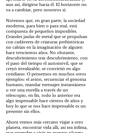
aun así, dirigirse hacia él. El horizonte no
va a cambiar, pero nosotros sí.
Notemos que, en gran parte, la sociedad
moderna, para bien o para mal, está
compuesta de pequeños imposibles.
Grandes jaulas de metal que se propulsan
con cadáveres de criaturas prehistóricas
no cabían en la imaginación de alguien
hace trescientos años. No obstante,
descubrimiento tras descubrimiento, con
el paso del tiempo el automóvil, que se
creyó irrealizable, se convirtió en algo
cotidiano. O pensemos en muchos otros
ejemplos: el avión, secuenciar el genoma
humano, mandar mensajes instantáneos
o ver una estrella a través de un
telescopio, en fin, todo lo anterior era
algo impensable hace cientos de años y
hoy lo que se nos hace impensable es un
presente sin ellos.
Ahora vemos más cercano viajar a otro
planeta, encontrar vida allí, así sea ínfima,
que aprender a vivir en nuestro planeta,