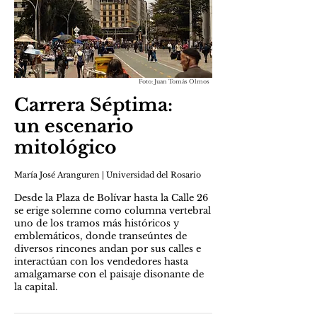
Foto: Juan Tomás Olmos
Carrera Séptima:
un escenario
mitológico
María José Aranguren | Universidad del Rosario
Desde la Plaza de Bolívar hasta la Calle 26
se erige solemne como columna vertebral
uno de los tramos más históricos y
emblemáticos, donde transeúntes de
diversos rincones andan por sus calles e
interactúan con los vendedores hasta
amalgamarse con el paisaje disonante de
la capital.