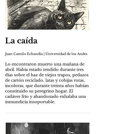
La caída
Juan Camilo Echandía | Universidad de los Andes
Lo encontraron muerto una mañana de
abril. Había estado tendido durante tres
días sobre el haz de viejos trapos, pedazos
de cartón reciclado, latas y cobijas rotas,
incoloras, que durante treinta años habían
constituido su peregrino hogar. El
cadáver frío y abandonado exhalaba una
inmundicia insoportable.