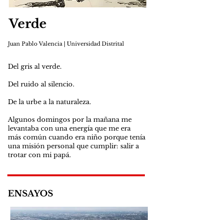
Verde
Juan Pablo Valencia | Universidad Distrital
Del gris al verde.
Del ruido al silencio.
De la urbe a la naturaleza.
Algunos domingos por la mañana me
levantaba con una energía que me era
más común cuando era niño porque tenía
una misión personal que cumplir: salir a
trotar con mi papá.
ENSAYOS