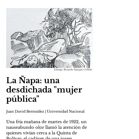
Dibujo: Ricardo Samper (1924)
La Ñapa: una
desdichada "mujer
pública"
Juan David Bermúdez | Universidad Nacional
Una fría mañana de martes de 1922, un
nauseabundo olor llamó la atención de
quienes vivían cerca a la Quinta de
Bolívar: el cadáver de una joven