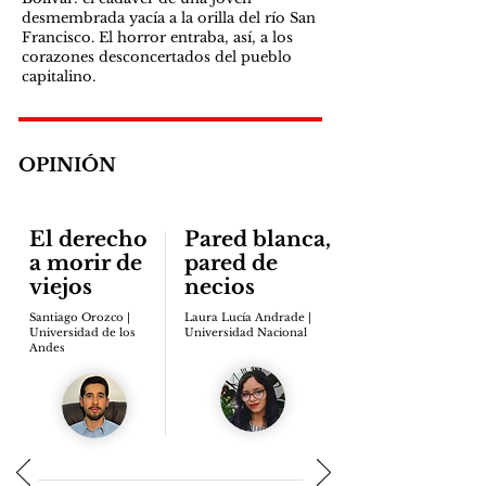
desmembrada yacía a la orilla del río San
Francisco. El horror entraba, así, a los
corazones desconcertados del pueblo
capitalino.
OPINIÓN
El derecho
Pared blanca,
a morir de
pared de
viejos
necios
Santiago Orozco |
Laura Lucía Andrade |
Universidad de los
Universidad Nacional
Andes