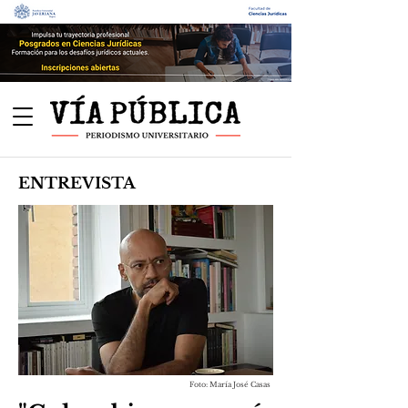
ENTREVISTA
Foto: María José Casas