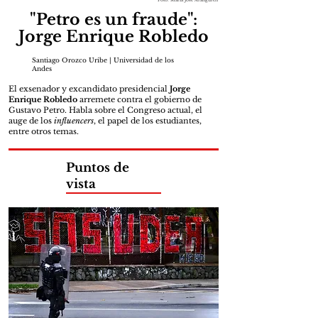
Foto: María José Aranguren
"Petro es un fraude":
Jorge Enrique Robledo
Santiago Orozco Uribe | Universidad de los
Andes
El exsenador y excandidato presidencial
Jorge
Enrique Robledo
arremete contra el gobierno de
Gustavo Petro. Habla sobre el Congreso actual, el
auge de los
influencers
, el papel de los estudiantes,
entre otros temas.
Puntos de
vista