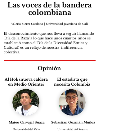
Las voces de la bandera
colombiana
Valeria Sierra Cardona | Universidad Javeriana de Cali
El desconocimiento que nos lleva a seguir llamando
'Día de la Raza' a lo que hace unos cuantos años se
estableció como el 'Día de la Diversidad Étnica y
Cultural', es un reflejo de nuestra indiferencia
colectiva.
Opinión
Al Hol: ¿nueva caldera
El estadista que
en Medio Oriente?
necesita Colombia
Mateo Carvajal Suaza
Sebastián Guzmán Muñoz
Universidad del Valle
Universidad del Rosario