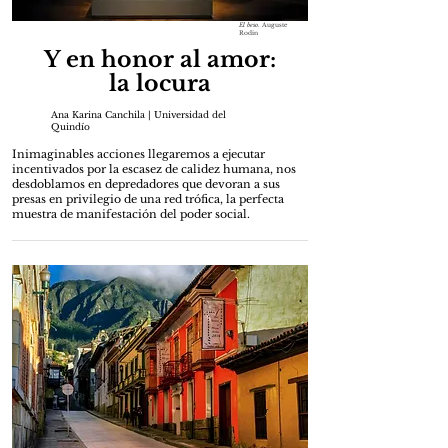
El beso
. Auguste
Rodin
Y en honor al amor:
la locura
Ana Karina Canchila | Universidad del
Quindío
Inimaginables acciones llegaremos a ejecutar
incentivados por la escasez de calidez humana, nos
desdoblamos en depredadores que devoran a sus
presas en privilegio de una red trófica, la perfecta
muestra de manifestación del poder social.