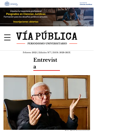
Febrero 2025 | Edición N°7 | ISSN: 3028-385X
Entrevist
a