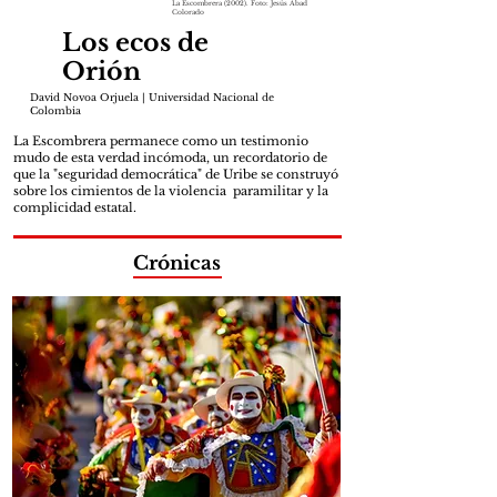
La Escombrera (2002). Foto: Jesús Abad
Colorado
Los ecos de
Orión
David Novoa Orjuela | Universidad Nacional de
Colombia
La Escombrera permanece como un testimonio
mudo de esta verdad incómoda, un recordatorio de
que la "seguridad democrática" de Uribe se construyó
sobre los cimientos de la violencia paramilitar y la
complicidad estatal.
Crónicas